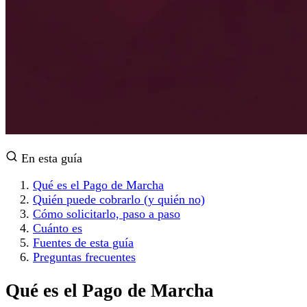
En esta guía
Qué es el Pago de Marcha
Quién puede cobrarlo (y quién no)
Cómo solicitarlo, paso a paso
Cuánto es
Fuentes de esta guía
Preguntas frecuentes
Qué es el Pago de Marcha