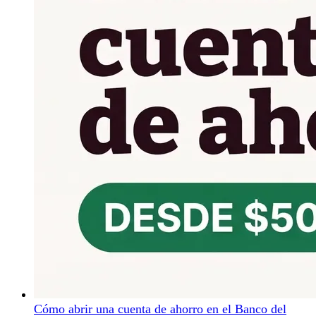
Cómo abrir una cuenta de ahorro en el Banco del