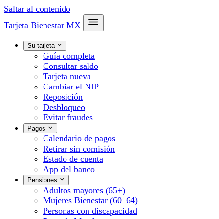
Saltar al contenido
Tarjeta Bienestar
MX
Su tarjeta
Guía completa
Consultar saldo
Tarjeta nueva
Cambiar el NIP
Reposición
Desbloqueo
Evitar fraudes
Pagos
Calendario de pagos
Retirar sin comisión
Estado de cuenta
App del banco
Pensiones
Adultos mayores (65+)
Mujeres Bienestar (60–64)
Personas con discapacidad