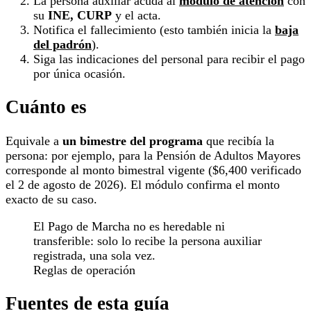
La persona auxiliar acuda al
módulo de atención
con
su
INE, CURP
y el acta.
Notifica el fallecimiento (esto también inicia la
baja
del padrón
).
Siga las indicaciones del personal para recibir el pago
por única ocasión.
Cuánto es
Equivale a
un bimestre del programa
que recibía la
persona: por ejemplo, para la Pensión de Adultos Mayores
corresponde al monto bimestral vigente ($6,400 verificado
el 2 de agosto de 2026). El módulo confirma el monto
exacto de su caso.
El Pago de Marcha no es heredable ni
transferible: solo lo recibe la persona auxiliar
registrada, una sola vez.
Reglas de operación
Fuentes de esta guía