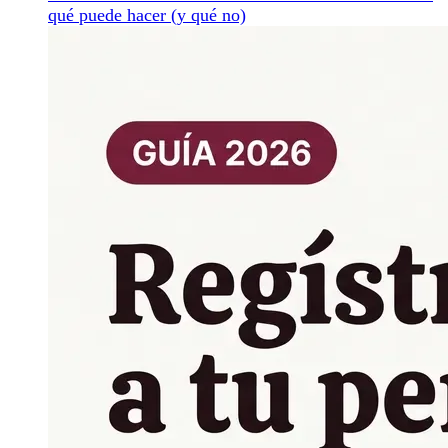
qué puede hacer (y qué no)