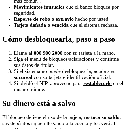
más común).
Movimientos inusuales
que el banco bloquea por
seguridad.
Reporte de robo o extravío
hecho por usted.
Tarjeta
dañada o vencida
que el sistema rechaza.
Cómo desbloquearla, paso a paso
Llame al
800 900 2000
con su tarjeta a la mano.
Siga el menú de bloqueos/aclaraciones y confirme
sus datos de titular.
Si el sistema no puede desbloquearla, acuda a su
sucursal
con su tarjeta e identificación oficial.
Si olvidó el NIP, aproveche para
restablecerlo
en el
mismo trámite.
Su dinero está a salvo
El bloqueo detiene el uso de la tarjeta,
no toca su saldo
:
sus depósitos siguen llegando a la cuenta y los verá al