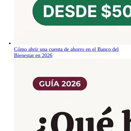
Cómo abrir una cuenta de ahorro en el Banco del
Bienestar en 2026