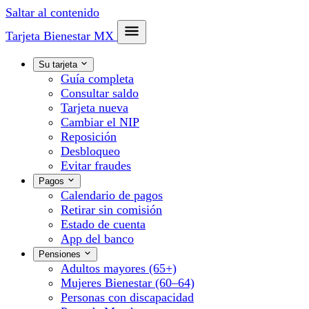
Saltar al contenido
Tarjeta Bienestar
MX
Su tarjeta
Guía completa
Consultar saldo
Tarjeta nueva
Cambiar el NIP
Reposición
Desbloqueo
Evitar fraudes
Pagos
Calendario de pagos
Retirar sin comisión
Estado de cuenta
App del banco
Pensiones
Adultos mayores (65+)
Mujeres Bienestar (60–64)
Personas con discapacidad