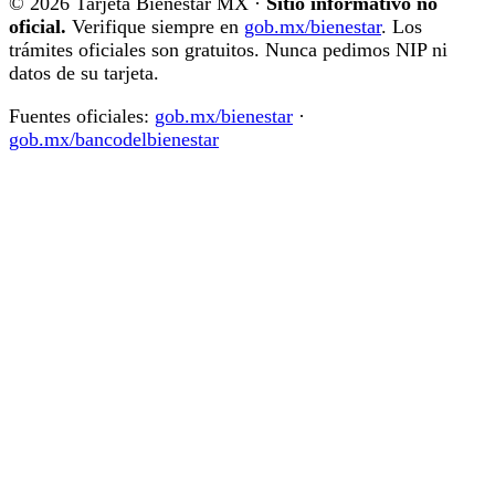
© 2026 Tarjeta Bienestar MX ·
Sitio informativo no
oficial.
Verifique siempre en
gob.mx/bienestar
. Los
trámites oficiales son gratuitos. Nunca pedimos NIP ni
datos de su tarjeta.
Fuentes oficiales:
gob.mx/bienestar
·
gob.mx/bancodelbienestar