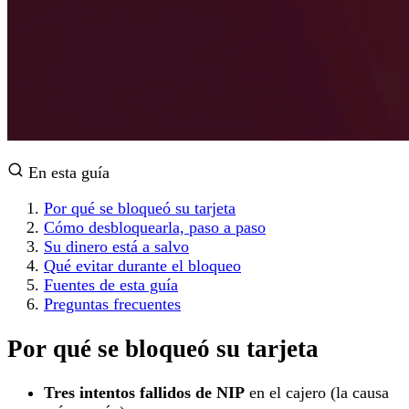
En esta guía
Por qué se bloqueó su tarjeta
Cómo desbloquearla, paso a paso
Su dinero está a salvo
Qué evitar durante el bloqueo
Fuentes de esta guía
Preguntas frecuentes
Por qué se bloqueó su tarjeta
Tres intentos fallidos de NIP
en el cajero (la causa