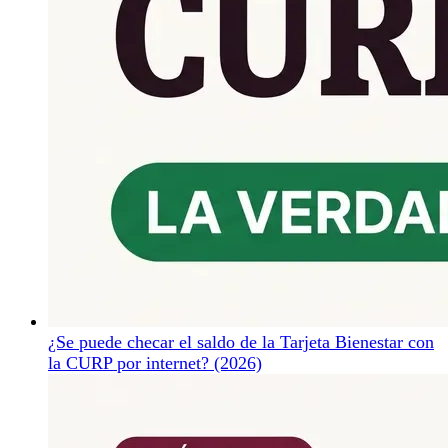
¿Se puede checar el saldo de la Tarjeta Bienestar con
la CURP por internet? (2026)