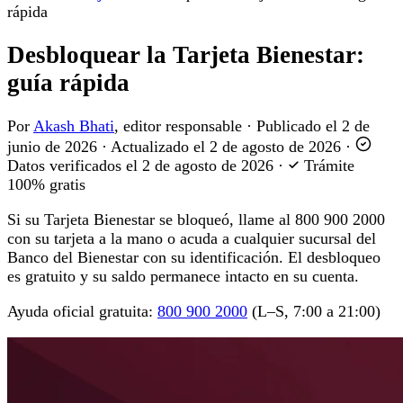
rápida
Desbloquear la Tarjeta Bienestar:
guía rápida
Por
Akash Bhati
, editor responsable
·
Publicado el
2 de
junio de 2026
·
Actualizado el
2 de agosto de 2026
·
Datos verificados el
2 de agosto de 2026
·
Trámite
100% gratis
Si su Tarjeta Bienestar se bloqueó, llame al 800 900 2000
con su tarjeta a la mano o acuda a cualquier sucursal del
Banco del Bienestar con su identificación. El desbloqueo
es gratuito y su saldo permanece intacto en su cuenta.
Ayuda oficial gratuita:
800 900 2000
(L–S, 7:00 a 21:00)