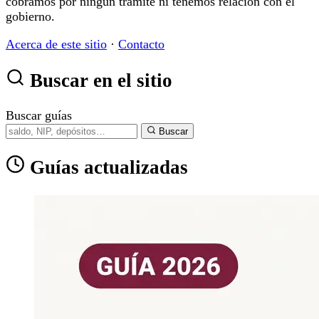
cobramos por ningún trámite ni tenemos relación con el
gobierno.
Acerca de este sitio
·
Contacto
Buscar en el sitio
Buscar guías
Buscar
Guías actualizadas