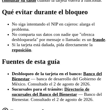
consultar su saldo
cuando la tarjeta vuelva a funcionar.
Qué evitar durante el bloqueo
No siga intentando el NIP en cajeros: alarga el
problema.
No comparta sus datos con nadie que "ofrezca
desbloquearla" por mensaje o llamada: es un
fraude
.
Si la tarjeta está dañada, pida directamente la
reposición
.
Fuentes de esta guía
Desbloqueo de la tarjeta en el banco:
Banco del
Bienestar
— banca de desarrollo del Gobierno de
México. Consultado el 2 de agosto de 2026.
Sucursales para el trámite:
Directorio de
sucursales del Banco del Bienestar
— Banco del
Bienestar. Consultado el 2 de agosto de 2026.