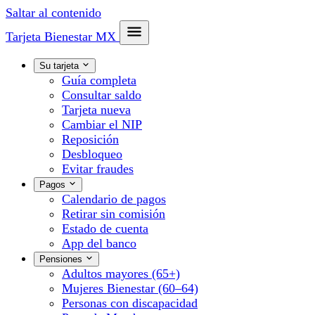
Saltar al contenido
Tarjeta Bienestar
MX
Su tarjeta
Guía completa
Consultar saldo
Tarjeta nueva
Cambiar el NIP
Reposición
Desbloqueo
Evitar fraudes
Pagos
Calendario de pagos
Retirar sin comisión
Estado de cuenta
App del banco
Pensiones
Adultos mayores (65+)
Mujeres Bienestar (60–64)
Personas con discapacidad