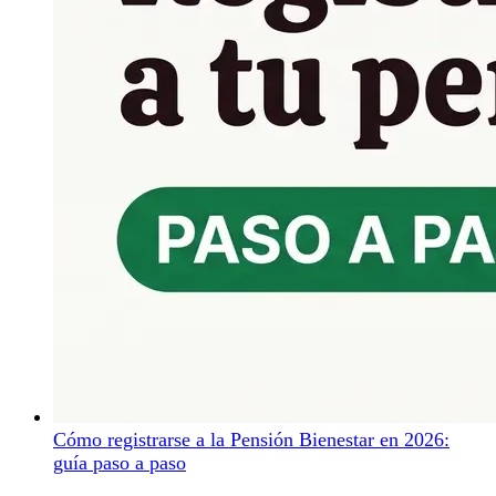
Cómo registrarse a la Pensión Bienestar en 2026:
guía paso a paso