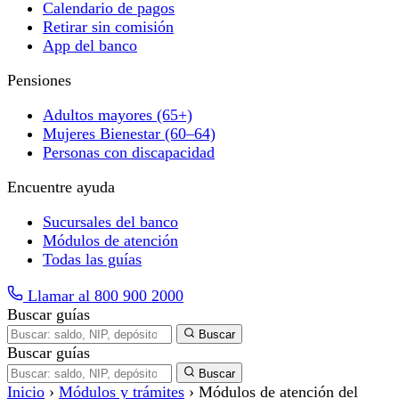
Calendario de pagos
Retirar sin comisión
App del banco
Pensiones
Adultos mayores (65+)
Mujeres Bienestar (60–64)
Personas con discapacidad
Encuentre ayuda
Sucursales del banco
Módulos de atención
Todas las guías
Llamar al 800 900 2000
Buscar guías
Buscar
Buscar guías
Buscar
Inicio
›
Módulos y trámites
›
Módulos de atención del