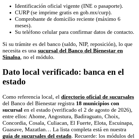
Identificación oficial vigente (INE o pasaporte).
CURP (se imprime gratis en gob.mx/curp).
Comprobante de domicilio reciente (máximo 6
meses).
Su teléfono celular para confirmar datos de contacto.
Si su trámite es del banco (saldo, NIP, reposición), lo que
necesita es una
sucursal del Banco del Bienestar en
Sinaloa
, no el módulo.
Dato local verificado: banca en el
estado
Como referencia local, el
directorio oficial de sucursales
del Banco del Bienestar registra
18 municipios con
sucursal
en el estado (verificado el 2 de agosto de 2026),
entre ellos: Ahome, Angostura, Badiraguato, Choix,
Concordia, Cosala, Culiacan, El Fuerte, Elota, Escuinapa,
Guasave, Mazatlan… La lista completa está en nuestra
guía de sucursales del estado
. Recuerde: los módulos del