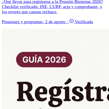
¿Qué llevar para registrarse a la Pensión Bienestar 2026?
Checklist verificado: INE, CURP, acta y comprobante, y
los errores que causan rechazo.
Pensiones y programas
·
2 de agosto
·
Verificada