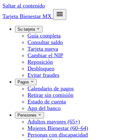
Saltar al contenido
Tarjeta Bienestar
MX
Su tarjeta
Guía completa
Consultar saldo
Tarjeta nueva
Cambiar el NIP
Reposición
Desbloqueo
Evitar fraudes
Pagos
Calendario de pagos
Retirar sin comisión
Estado de cuenta
App del banco
Pensiones
Adultos mayores (65+)
Mujeres Bienestar (60–64)
Personas con discapacidad