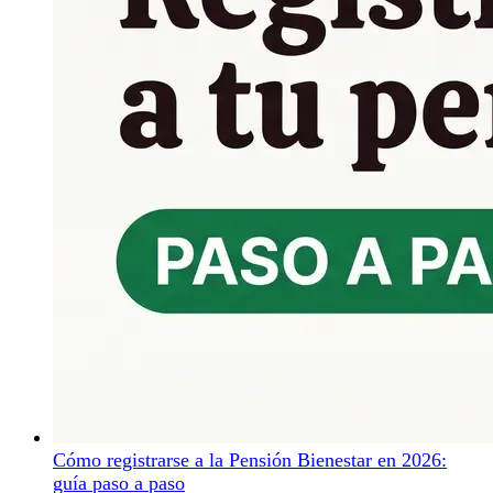
Cómo registrarse a la Pensión Bienestar en 2026:
guía paso a paso