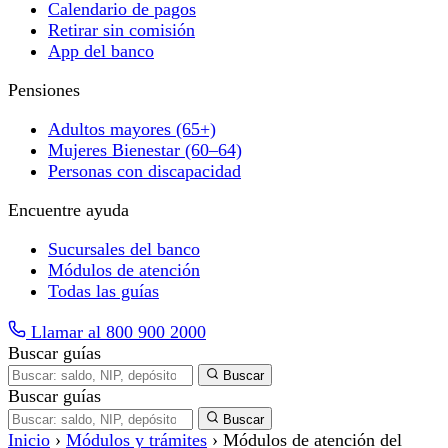
Calendario de pagos
Retirar sin comisión
App del banco
Pensiones
Adultos mayores (65+)
Mujeres Bienestar (60–64)
Personas con discapacidad
Encuentre ayuda
Sucursales del banco
Módulos de atención
Todas las guías
Llamar al 800 900 2000
Buscar guías
Buscar
Buscar guías
Buscar
Inicio
›
Módulos y trámites
›
Módulos de atención del