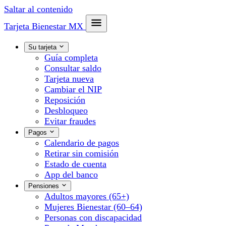
Saltar al contenido
Tarjeta Bienestar
MX
Su tarjeta
Guía completa
Consultar saldo
Tarjeta nueva
Cambiar el NIP
Reposición
Desbloqueo
Evitar fraudes
Pagos
Calendario de pagos
Retirar sin comisión
Estado de cuenta
App del banco
Pensiones
Adultos mayores (65+)
Mujeres Bienestar (60–64)
Personas con discapacidad