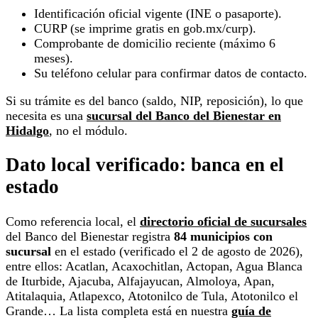
Identificación oficial vigente (INE o pasaporte).
CURP (se imprime gratis en gob.mx/curp).
Comprobante de domicilio reciente (máximo 6
meses).
Su teléfono celular para confirmar datos de contacto.
Si su trámite es del banco (saldo, NIP, reposición), lo que
necesita es una
sucursal del Banco del Bienestar en
Hidalgo
, no el módulo.
Dato local verificado: banca en el
estado
Como referencia local, el
directorio oficial de sucursales
del Banco del Bienestar registra
84 municipios con
sucursal
en el estado (verificado el 2 de agosto de 2026),
entre ellos: Acatlan, Acaxochitlan, Actopan, Agua Blanca
de Iturbide, Ajacuba, Alfajayucan, Almoloya, Apan,
Atitalaquia, Atlapexco, Atotonilco de Tula, Atotonilco el
Grande… La lista completa está en nuestra
guía de