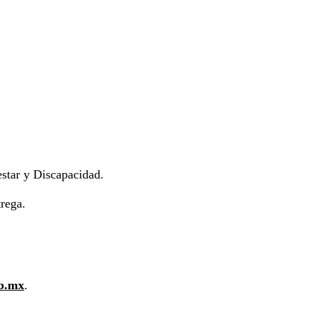
star y Discapacidad.
rega.
ob.mx
.