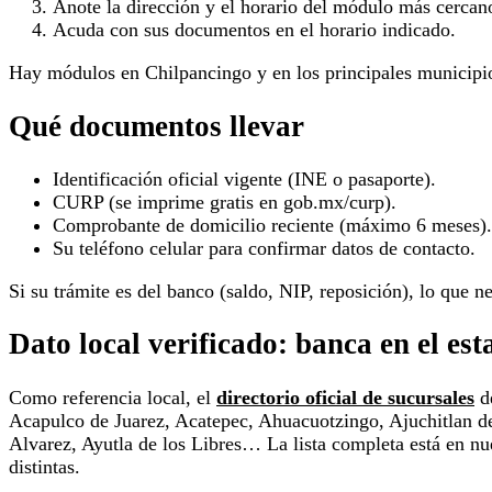
Anote la dirección y el horario del módulo más cercan
Acuda con sus documentos en el horario indicado.
Hay módulos en Chilpancingo y en los principales municipios 
Qué documentos llevar
Identificación oficial vigente (INE o pasaporte).
CURP (se imprime gratis en gob.mx/curp).
Comprobante de domicilio reciente (máximo 6 meses).
Su teléfono celular para confirmar datos de contacto.
Si su trámite es del banco (saldo, NIP, reposición), lo que n
Dato local verificado: banca en el est
Como referencia local, el
directorio oficial de sucursales
de
Acapulco de Juarez, Acatepec, Ahuacuotzingo, Ajuchitlan de
Alvarez, Ayutla de los Libres… La lista completa está en nu
distintas.