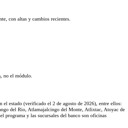
te, con altas y cambios recientes.
o
, no el módulo.
n el estado (verificado el 2 de agosto de 2026), entre ellos:
ngo del Rio, Atlamajalcingo del Monte, Atlixtac, Atoyac de
el programa y las sucursales del banco son oficinas