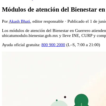
Módulos de atención del Bienestar e
Por
Akash Bhati
, editor responsable
·
Publicado el
1 de juni
Los módulos de atención del Bienestar en Guerrero atienden el
ubicatumodulo.bienestar.gob.mx y lleve INE, CURP y compr
Ayuda oficial gratuita:
800 900 2000
(L–S, 7:00 a 21:00)