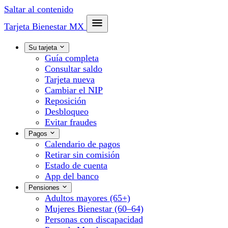
Saltar al contenido
Tarjeta Bienestar
MX
Su tarjeta
Guía completa
Consultar saldo
Tarjeta nueva
Cambiar el NIP
Reposición
Desbloqueo
Evitar fraudes
Pagos
Calendario de pagos
Retirar sin comisión
Estado de cuenta
App del banco
Pensiones
Adultos mayores (65+)
Mujeres Bienestar (60–64)
Personas con discapacidad