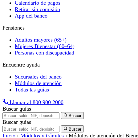
Calendario de pagos
Retirar sin comisión
App del banco
Pensiones
Adultos mayores (65+)
Mujeres Bienestar (60–64)
Personas con discapacidad
Encuentre ayuda
Sucursales del banco
Módulos de atención
Todas las guías
Llamar al 800 900 2000
Buscar guías
Buscar
Buscar guías
Buscar
Inicio
›
Módulos y trámites
›
Módulos de atención del Biene