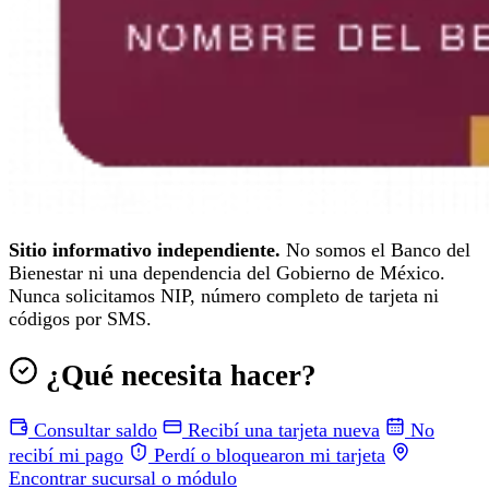
Sitio informativo independiente.
No somos el Banco del
Bienestar ni una dependencia del Gobierno de México.
Nunca solicitamos NIP, número completo de tarjeta ni
códigos por SMS.
¿Qué necesita hacer?
Consultar saldo
Recibí una tarjeta nueva
No
recibí mi pago
Perdí o bloquearon mi tarjeta
Encontrar sucursal o módulo