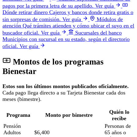
pagos por la primera letra de su apellido.
Ver guía
Dónde retirar dinero
Cajeros y bancos donde retira gratis o
sin sorpresas de comisión.
Ver guía
Módulos de
atención
Qué trámites atienden y cómo ubicar el suyo en el
buscador oficial.
Ver guía
Sucursales del banco
Municipios con sucursal en su estado, según el directorio
oficial.
Ver guía
Montos de los programas
Bienestar
Estos son los últimos montos publicados oficialmente.
Cada pago llega directo a su Tarjeta Bienestar cada dos
meses (bimestre).
Quién lo
Programa
Monto por bimestre
recibe
Pensión
Personas de
Adultos
$6,400
65 años o