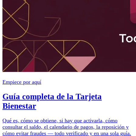
Empiece por aquí
Guía completa de la Tarjeta
Bienestar
Qué es, cómo se obtiene, si hay que activarla, cómo
consultar el saldo, el calendario de pagos, la reposición y
cómo evitar fraudes — todo verificado y en una sola guía.