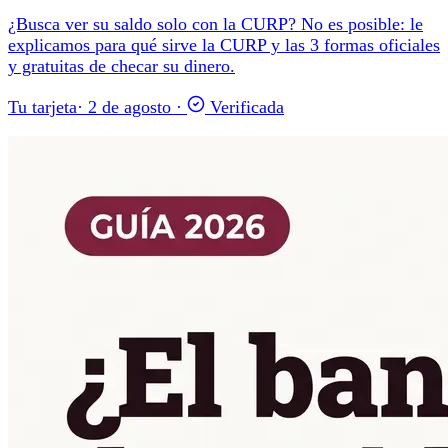
¿Busca ver su saldo solo con la CURP? No es posible: le
explicamos para qué sirve la CURP y las 3 formas oficiales
y gratuitas de checar su dinero.
Tu tarjeta
·
2 de agosto
·
Verificada