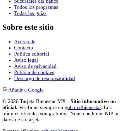
Sucursales del banco
Todos los programas
Todas las guías
Sobre este sitio
Acerca de
Contacto
Política editorial
Aviso legal
Aviso de privacidad
Política de cookies
Descargo de responsabilidad
Añadir a Google
© 2026 Tarjeta Bienestar MX ·
Sitio informativo no
oficial.
Verifique siempre en
gob.mx/bienestar
. Los
trámites oficiales son gratuitos. Nunca pedimos NIP ni
datos de su tarjeta.
Fuentes oficiales:
gob.mx/bienestar
·