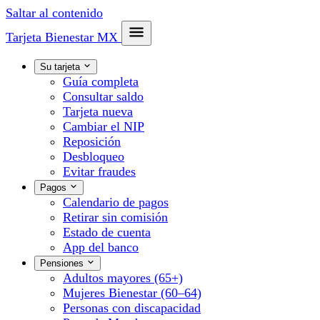
Saltar al contenido
Tarjeta Bienestar
MX
Su tarjeta
Guía completa
Consultar saldo
Tarjeta nueva
Cambiar el NIP
Reposición
Desbloqueo
Evitar fraudes
Pagos
Calendario de pagos
Retirar sin comisión
Estado de cuenta
App del banco
Pensiones
Adultos mayores (65+)
Mujeres Bienestar (60–64)
Personas con discapacidad