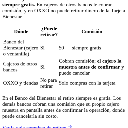
siempre gratis.
En cajeros de otros bancos le cobran
comisión, y en OXXO no puede retirar dinero de la Tarjeta
Bienestar.
¿Puede
Dónde
Comisión
retirar?
Banco del
Bienestar (cajero
Sí
$0 — siempre gratis
o ventanilla)
Cobran comisión;
el cajero la
Cajeros de otros
Sí
muestra antes de confirmar
y
bancos
puede cancelar
No para
OXXO y tiendas
Solo compras con la tarjeta
retirar
En el Banco del Bienestar el retiro siempre es gratis. Los
demás bancos cobran una comisión que su propio cajero
muestra en pantalla antes de confirmar la operación, donde
puede cancelarla sin costo.
Ver la guía completa de retiros