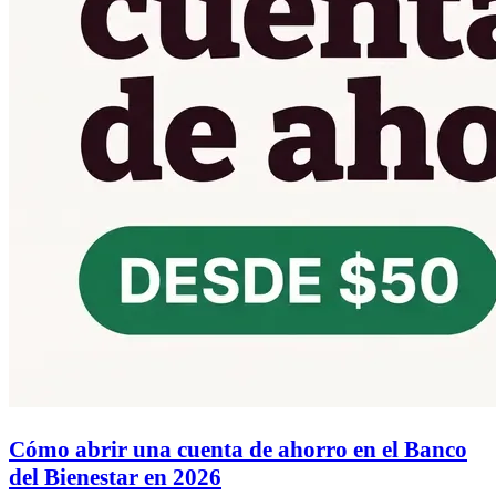
Cómo abrir una cuenta de ahorro en el Banco
del Bienestar en 2026