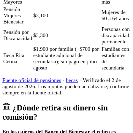
Mayores
más
Pensión
Mujeres de
Mujeres
$3,100
60 a 64 años
Bienestar
Personas con
Pensión por
$3,300
discapacidad
Discapacidad
permanente
$1,900 por familia (+$700 por
Familias con
Beca Rita
estudiante adicional de
estudiantes
Cetina
secundaria); sin pago en julio–
de
agosto
secundaria
Fuente oficial de pensiones
·
becas
· Verificado el 2 de
agosto de 2026. Los montos pueden actualizarse; confirme
siempre en la fuente oficial.
¿Dónde retira su dinero sin
comisión?
En los cajeros del Banco del Bienestar el retiro es