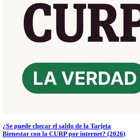
¿Se puede checar el saldo de la Tarjeta
Bienestar con la CURP por internet? (2026)