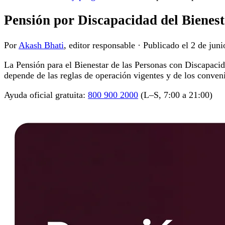
Pensión por Discapacidad del Bienest
Por
Akash Bhati
, editor responsable
·
Publicado el
2 de juni
La Pensión para el Bienestar de las Personas con Discapacida
depende de las reglas de operación vigentes y de los conveni
Ayuda oficial gratuita:
800 900 2000
(L–S, 7:00 a 21:00)