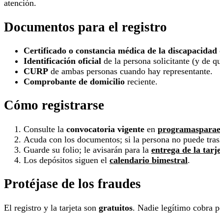
atención.
Documentos para el registro
Certificado o constancia médica de la discapacidad
Identificación oficial
de la persona solicitante (y de qu
CURP
de ambas personas cuando hay representante.
Comprobante de domicilio
reciente.
Cómo registrarse
Consulte la
convocatoria vigente
en
programasparae
Acuda con los documentos; si la persona no puede trasl
Guarde su folio; le avisarán para la
entrega de la tarj
Los depósitos siguen el
calendario bimestral
.
Protéjase de los fraudes
El registro y la tarjeta son
gratuitos
. Nadie legítimo cobra po