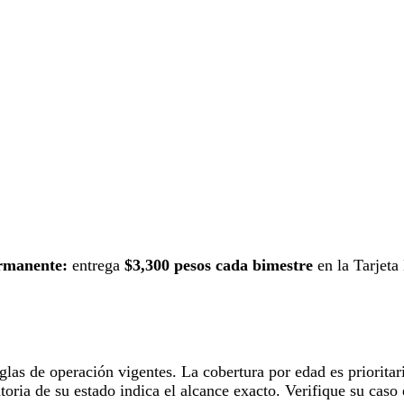
ermanente:
entrega
$3,300 pesos cada bimestre
en la Tarjeta
glas de operación vigentes. La cobertura por edad es prioritar
toria de su estado indica el alcance exacto. Verifique su caso