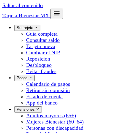
Saltar al contenido
Tarjeta Bienestar
MX
Su tarjeta
Guía completa
Consultar saldo
Tarjeta nueva
Cambiar el NIP
Reposición
Desbloqueo
Evitar fraudes
Pagos
Calendario de pagos
Retirar sin comisión
Estado de cuenta
App del banco
Pensiones
Adultos mayores (65+)
Mujeres Bienestar (60–64)
Personas con discapacidad