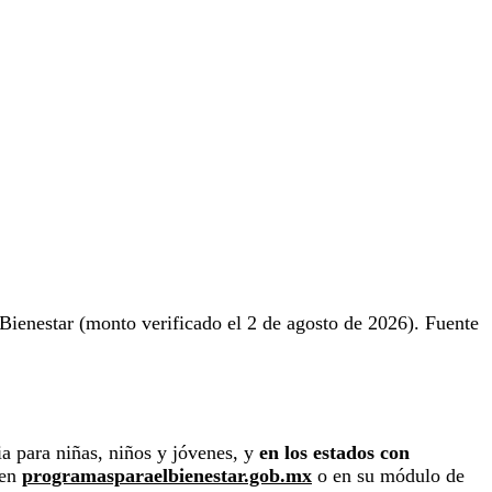
 Bienestar (monto verificado el 2 de agosto de 2026). Fuente
ia para niñas, niños y jóvenes, y
en los estados con
 en
programasparaelbienestar.gob.mx
o en su módulo de