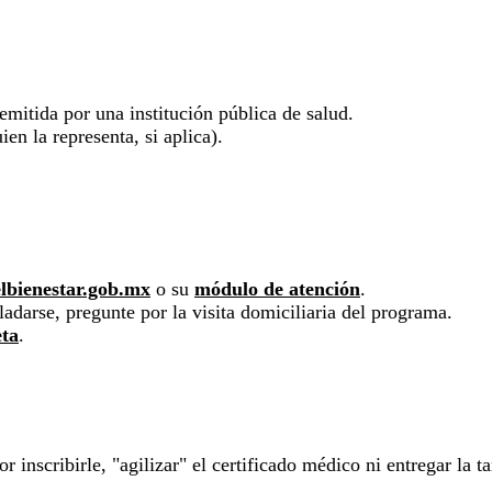
emitida por una institución pública de salud.
ien la representa, si aplica).
lbienestar.gob.mx
o su
módulo de atención
.
adarse, pregunte por la visita domiciliaria del programa.
eta
.
r inscribirle, "agilizar" el certificado médico ni entregar la t