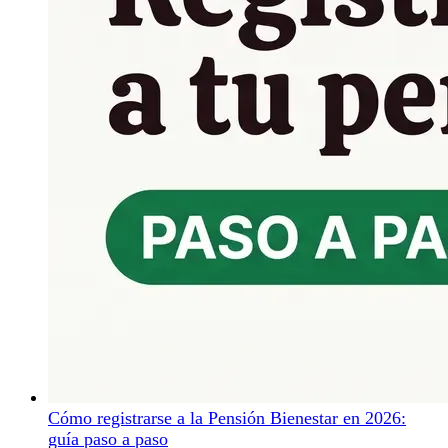
Cómo registrarse a la Pensión Bienestar en 2026:
guía paso a paso