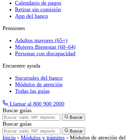
Calendario de pagos
Retirar sin comisión
App del banco
Pensiones
Adultos mayores (65+)
Mujeres Bienestar (60–64)
Personas con discapacidad
Encuentre ayuda
Sucursales del banco
Módulos de atención
Todas las guías
Llamar al 800 900 2000
Buscar guías
Buscar
Buscar guías
Buscar
Inicio
›
Módulos y trámites
›
Módulos de atención del