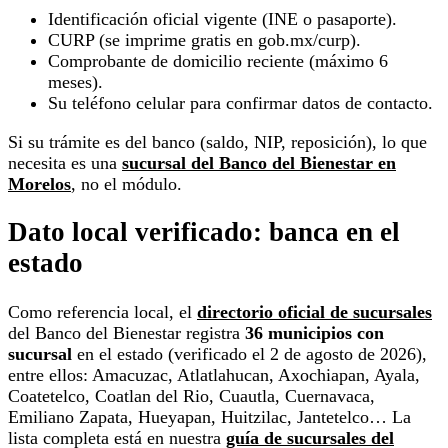
Identificación oficial vigente (INE o pasaporte).
CURP (se imprime gratis en gob.mx/curp).
Comprobante de domicilio reciente (máximo 6
meses).
Su teléfono celular para confirmar datos de contacto.
Si su trámite es del banco (saldo, NIP, reposición), lo que
necesita es una
sucursal del Banco del Bienestar en
Morelos
, no el módulo.
Dato local verificado: banca en el
estado
Como referencia local, el
directorio oficial de sucursales
del Banco del Bienestar registra
36 municipios con
sucursal
en el estado (verificado el 2 de agosto de 2026),
entre ellos: Amacuzac, Atlatlahucan, Axochiapan, Ayala,
Coatetelco, Coatlan del Rio, Cuautla, Cuernavaca,
Emiliano Zapata, Hueyapan, Huitzilac, Jantetelco… La
lista completa está en nuestra
guía de sucursales del