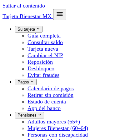
Saltar al contenido
Tarjeta Bienestar
MX
Su tarjeta
Guía completa
Consultar saldo
Tarjeta nueva
Cambiar el NIP
Reposición
Desbloqueo
Evitar fraudes
Pagos
Calendario de pagos
Retirar sin comisión
Estado de cuenta
App del banco
Pensiones
Adultos mayores (65+)
Mujeres Bienestar (60–64)
Personas con discapacidad