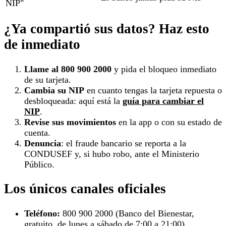
NIP"
¿Ya compartió sus datos? Haz esto
de inmediato
Llame al 800 900 2000
y pida el bloqueo inmediato
de su tarjeta.
Cambia su NIP
en cuanto tengas la tarjeta repuesta o
desbloqueada: aquí está la
guía para cambiar el
NIP
.
Revise sus movimientos
en la app o con su estado de
cuenta.
Denuncia
: el fraude bancario se reporta a la
CONDUSEF y, si hubo robo, ante el Ministerio
Público.
Los únicos canales oficiales
Teléfono:
800 900 2000 (Banco del Bienestar,
gratuito, de lunes a sábado de 7:00 a 21:00).