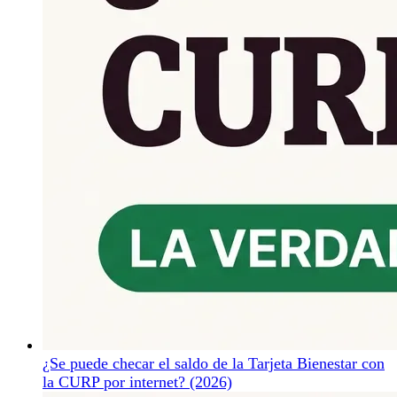
¿Se puede checar el saldo de la Tarjeta Bienestar con
la CURP por internet? (2026)