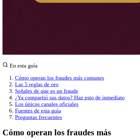
En esta guía
Cómo operan los fraudes más comunes
Las 5 reglas de oro
Señales de que es un fraude
¿Ya compartió sus datos? Haz esto de inmediato
Los únicos canales oficiales
Fuentes de esta guía
Preguntas frecuentes
Cómo operan los fraudes más