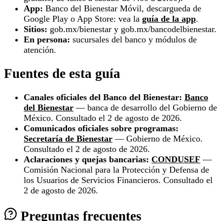
App:
Banco del Bienestar Móvil, descargueda de
Google Play o App Store: vea la
guía de la app
.
Sitios:
gob.mx/bienestar y gob.mx/bancodelbienestar.
En persona:
sucursales del banco y módulos de
atención.
Fuentes de esta guía
Canales oficiales del Banco del Bienestar:
Banco
del Bienestar
— banca de desarrollo del Gobierno de
México. Consultado el 2 de agosto de 2026.
Comunicados oficiales sobre programas:
Secretaría de Bienestar
— Gobierno de México.
Consultado el 2 de agosto de 2026.
Aclaraciones y quejas bancarias:
CONDUSEF
—
Comisión Nacional para la Protección y Defensa de
los Usuarios de Servicios Financieros. Consultado el
2 de agosto de 2026.
Preguntas frecuentes