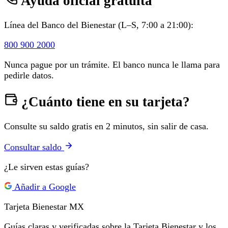
Ayuda oficial gratuita
Línea del Banco del Bienestar (L–S, 7:00 a 21:00):
800 900 2000
Nunca pague por un trámite. El banco nunca le llama para
pedirle datos.
¿Cuánto tiene en su tarjeta?
Consulte su saldo gratis en 2 minutos, sin salir de casa.
Consultar saldo
¿Le sirven estas guías?
Añadir a Google
Tarjeta Bienestar
MX
Guías claras y verificadas sobre la Tarjeta Bienestar y los