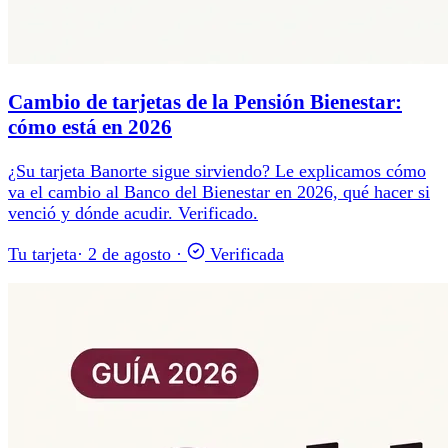
Cambio de tarjetas de la Pensión Bienestar:
cómo está en 2026
¿Su tarjeta Banorte sigue sirviendo? Le explicamos cómo
va el cambio al Banco del Bienestar en 2026, qué hacer si
venció y dónde acudir. Verificado.
Tu tarjeta
·
2 de agosto
·
Verificada