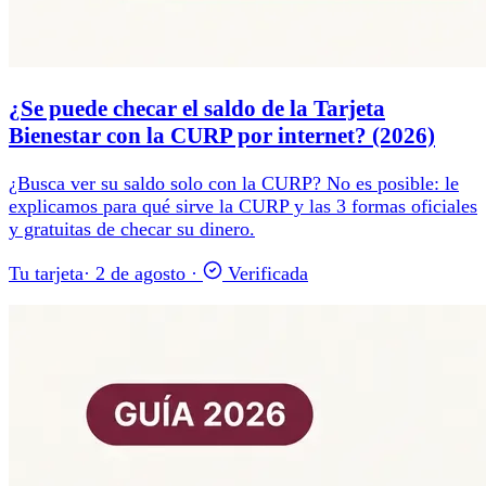
¿Se puede checar el saldo de la Tarjeta
Bienestar con la CURP por internet? (2026)
¿Busca ver su saldo solo con la CURP? No es posible: le
explicamos para qué sirve la CURP y las 3 formas oficiales
y gratuitas de checar su dinero.
Tu tarjeta
·
2 de agosto
·
Verificada