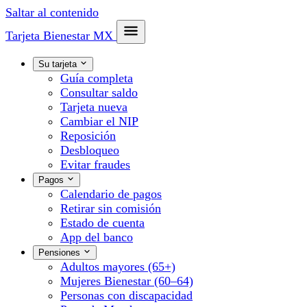
Saltar al contenido
Tarjeta Bienestar
MX
Su tarjeta
Guía completa
Consultar saldo
Tarjeta nueva
Cambiar el NIP
Reposición
Desbloqueo
Evitar fraudes
Pagos
Calendario de pagos
Retirar sin comisión
Estado de cuenta
App del banco
Pensiones
Adultos mayores (65+)
Mujeres Bienestar (60–64)
Personas con discapacidad