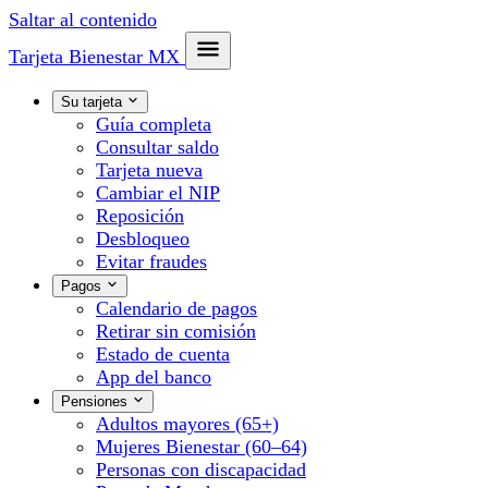
Saltar al contenido
Tarjeta Bienestar
MX
Su tarjeta
Guía completa
Consultar saldo
Tarjeta nueva
Cambiar el NIP
Reposición
Desbloqueo
Evitar fraudes
Pagos
Calendario de pagos
Retirar sin comisión
Estado de cuenta
App del banco
Pensiones
Adultos mayores (65+)
Mujeres Bienestar (60–64)
Personas con discapacidad