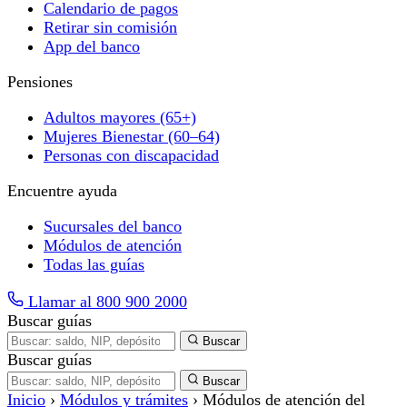
Calendario de pagos
Retirar sin comisión
App del banco
Pensiones
Adultos mayores (65+)
Mujeres Bienestar (60–64)
Personas con discapacidad
Encuentre ayuda
Sucursales del banco
Módulos de atención
Todas las guías
Llamar al 800 900 2000
Buscar guías
Buscar
Buscar guías
Buscar
Inicio
›
Módulos y trámites
›
Módulos de atención del