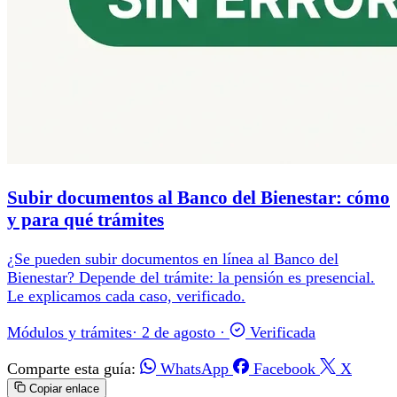
Subir documentos al Banco del Bienestar: cómo
y para qué trámites
¿Se pueden subir documentos en línea al Banco del
Bienestar? Depende del trámite: la pensión es presencial.
Le explicamos cada caso, verificado.
Módulos y trámites
·
2 de agosto
·
Verificada
Comparte esta guía:
WhatsApp
Facebook
X
Copiar enlace