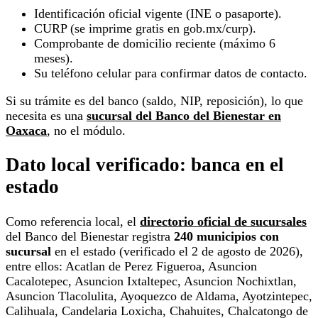
Identificación oficial vigente (INE o pasaporte).
CURP (se imprime gratis en gob.mx/curp).
Comprobante de domicilio reciente (máximo 6
meses).
Su teléfono celular para confirmar datos de contacto.
Si su trámite es del banco (saldo, NIP, reposición), lo que
necesita es una
sucursal del Banco del Bienestar en
Oaxaca
, no el módulo.
Dato local verificado: banca en el
estado
Como referencia local, el
directorio oficial de sucursales
del Banco del Bienestar registra
240 municipios con
sucursal
en el estado (verificado el 2 de agosto de 2026),
entre ellos: Acatlan de Perez Figueroa, Asuncion
Cacalotepec, Asuncion Ixtaltepec, Asuncion Nochixtlan,
Asuncion Tlacolulita, Ayoquezco de Aldama, Ayotzintepec,
Calihuala, Candelaria Loxicha, Chahuites, Chalcatongo de