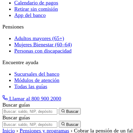
Calendario de pagos
Retirar sin comisión
App del banco
Pensiones
Adultos mayores (65+)
Mujeres Bienestar (60–64)
Personas con discapacidad
Encuentre ayuda
Sucursales del banco
Módulos de atención
Todas las guías
Llamar al 800 900 2000
Buscar guías
Buscar
Buscar guías
Buscar
Inicio
›
Pensiones y programas
›
Cobrar la pensión de un fal