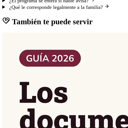
¿El programa se entera si nadie avisa?
¿Qué le corresponde legalmente a la familia?
También te puede servir