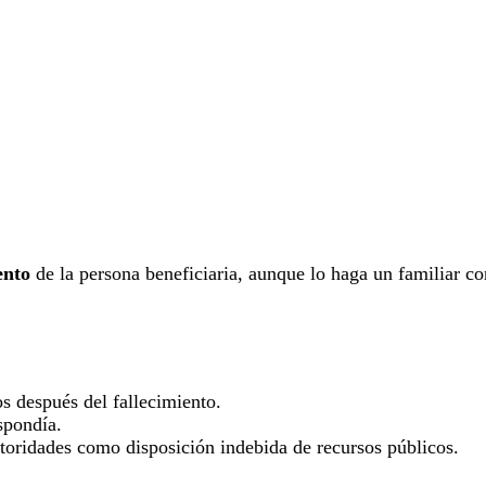
ento
de la persona beneficiaria, aunque lo haga un familiar co
s después del fallecimiento.
spondía.
utoridades como disposición indebida de recursos públicos.