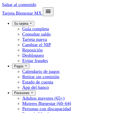
Saltar al contenido
Tarjeta Bienestar
MX
Su tarjeta
Guía completa
Consultar saldo
Tarjeta nueva
Cambiar el NIP
Reposición
Desbloqueo
Evitar fraudes
Pagos
Calendario de pagos
Retirar sin comisión
Estado de cuenta
App del banco
Pensiones
Adultos mayores (65+)
Mujeres Bienestar (60–64)
Personas con discapacidad