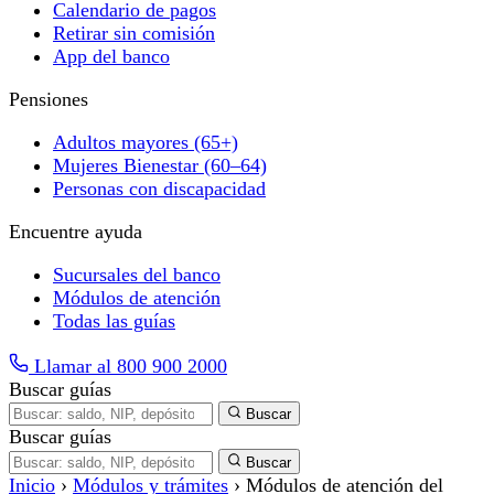
Calendario de pagos
Retirar sin comisión
App del banco
Pensiones
Adultos mayores (65+)
Mujeres Bienestar (60–64)
Personas con discapacidad
Encuentre ayuda
Sucursales del banco
Módulos de atención
Todas las guías
Llamar al 800 900 2000
Buscar guías
Buscar
Buscar guías
Buscar
Inicio
›
Módulos y trámites
›
Módulos de atención del