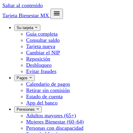
Saltar al contenido
Tarjeta Bienestar
MX
Su tarjeta
Guía completa
Consultar saldo
Tarjeta nueva
Cambiar el NIP
Reposición
Desbloqueo
Evitar fraudes
Pagos
Calendario de pagos
Retirar sin comisión
Estado de cuenta
App del banco
Pensiones
Adultos mayores (65+)
Mujeres Bienestar (60–64)
Personas con discapacidad