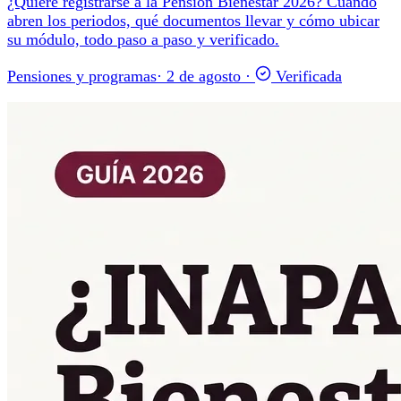
¿Quiere registrarse a la Pensión Bienestar 2026? Cuándo
abren los periodos, qué documentos llevar y cómo ubicar
su módulo, todo paso a paso y verificado.
Pensiones y programas
·
2 de agosto
·
Verificada