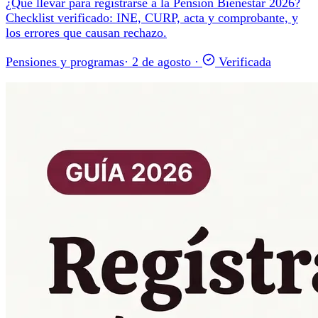
¿Qué llevar para registrarse a la Pensión Bienestar 2026?
Checklist verificado: INE, CURP, acta y comprobante, y
los errores que causan rechazo.
Pensiones y programas
·
2 de agosto
·
Verificada