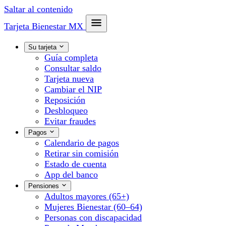
Saltar al contenido
Tarjeta Bienestar
MX
Su tarjeta
Guía completa
Consultar saldo
Tarjeta nueva
Cambiar el NIP
Reposición
Desbloqueo
Evitar fraudes
Pagos
Calendario de pagos
Retirar sin comisión
Estado de cuenta
App del banco
Pensiones
Adultos mayores (65+)
Mujeres Bienestar (60–64)
Personas con discapacidad