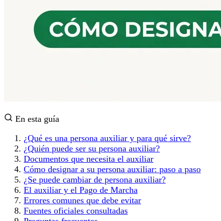
En esta guía
¿Qué es una persona auxiliar y para qué sirve?
¿Quién puede ser su persona auxiliar?
Documentos que necesita el auxiliar
Cómo designar a su persona auxiliar: paso a paso
¿Se puede cambiar de persona auxiliar?
El auxiliar y el Pago de Marcha
Errores comunes que debe evitar
Fuentes oficiales consultadas