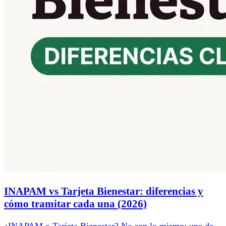
INAPAM vs Tarjeta Bienestar: diferencias y
cómo tramitar cada una (2026)
¿INAPAM o Tarjeta Bienestar? No son lo mismo: una da