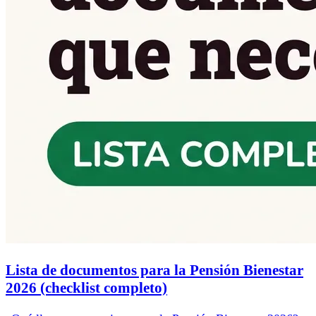
Lista de documentos para la Pensión Bienestar
2026 (checklist completo)