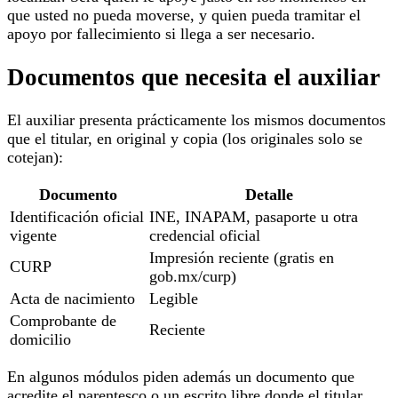
que usted no pueda moverse, y quien pueda tramitar el
apoyo por fallecimiento si llega a ser necesario.
Documentos que necesita el auxiliar
El auxiliar presenta prácticamente los mismos documentos
que el titular, en original y copia (los originales solo se
cotejan):
Documento
Detalle
Identificación oficial
INE, INAPAM, pasaporte u otra
vigente
credencial oficial
Impresión reciente (gratis en
CURP
gob.mx/curp)
Acta de nacimiento
Legible
Comprobante de
Reciente
domicilio
En algunos módulos piden además un documento que
acredite el parentesco o un escrito libre donde el titular