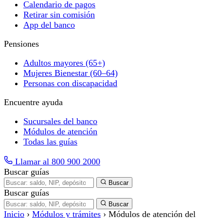
Calendario de pagos
Retirar sin comisión
App del banco
Pensiones
Adultos mayores (65+)
Mujeres Bienestar (60–64)
Personas con discapacidad
Encuentre ayuda
Sucursales del banco
Módulos de atención
Todas las guías
Llamar al 800 900 2000
Buscar guías
Buscar
Buscar guías
Buscar
Inicio
›
Módulos y trámites
›
Módulos de atención del