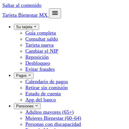
Saltar al contenido
Tarjeta Bienestar
MX
Su tarjeta
Guía completa
Consultar saldo
Tarjeta nueva
Cambiar el NIP
Reposición
Desbloqueo
Evitar fraudes
Pagos
Calendario de pagos
Retirar sin comisión
Estado de cuenta
App del banco
Pensiones
Adultos mayores (65+)
Mujeres Bienestar (60–64)
Personas con discapacidad