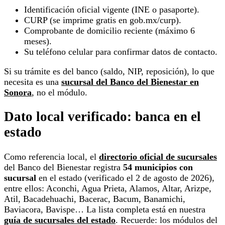
Identificación oficial vigente (INE o pasaporte).
CURP (se imprime gratis en gob.mx/curp).
Comprobante de domicilio reciente (máximo 6
meses).
Su teléfono celular para confirmar datos de contacto.
Si su trámite es del banco (saldo, NIP, reposición), lo que
necesita es una
sucursal del Banco del Bienestar en
Sonora
, no el módulo.
Dato local verificado: banca en el
estado
Como referencia local, el
directorio oficial de sucursales
del Banco del Bienestar registra
54 municipios con
sucursal
en el estado (verificado el 2 de agosto de 2026),
entre ellos: Aconchi, Agua Prieta, Alamos, Altar, Arizpe,
Atil, Bacadehuachi, Bacerac, Bacum, Banamichi,
Baviacora, Bavispe… La lista completa está en nuestra
guía de sucursales del estado
. Recuerde: los módulos del