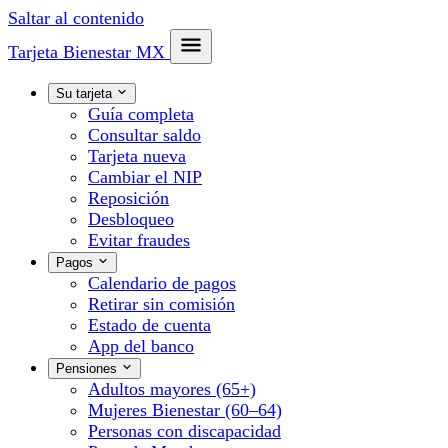
Saltar al contenido
Tarjeta Bienestar
MX
Su tarjeta
Guía completa
Consultar saldo
Tarjeta nueva
Cambiar el NIP
Reposición
Desbloqueo
Evitar fraudes
Pagos
Calendario de pagos
Retirar sin comisión
Estado de cuenta
App del banco
Pensiones
Adultos mayores (65+)
Mujeres Bienestar (60–64)
Personas con discapacidad