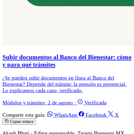
Subir documentos al Banco del Bienestar: cómo
y para qué trámites
¿Se pueden subir documentos en línea al Banco del
Bienestar? Depende del trámite: la pensión es presencial.
Le explicamos cada caso, verificado.
Módulos y trámites
·
2 de agosto
·
Verificada
Comparte esta guía:
WhatsApp
Facebook
X
Copiar enlace
Akash Bhati
· Editor responsable, Tarjeta Bienestar MX