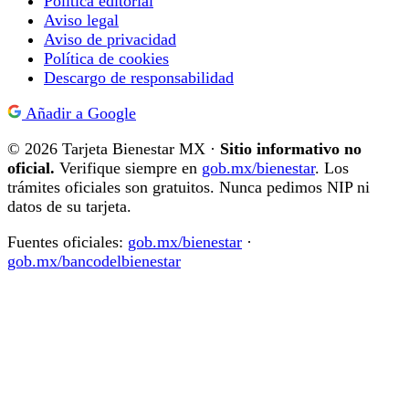
Política editorial
Aviso legal
Aviso de privacidad
Política de cookies
Descargo de responsabilidad
Añadir a Google
© 2026 Tarjeta Bienestar MX ·
Sitio informativo no
oficial.
Verifique siempre en
gob.mx/bienestar
. Los
trámites oficiales son gratuitos. Nunca pedimos NIP ni
datos de su tarjeta.
Fuentes oficiales:
gob.mx/bienestar
·
gob.mx/bancodelbienestar