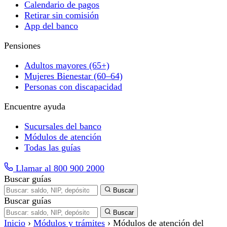
Calendario de pagos
Retirar sin comisión
App del banco
Pensiones
Adultos mayores (65+)
Mujeres Bienestar (60–64)
Personas con discapacidad
Encuentre ayuda
Sucursales del banco
Módulos de atención
Todas las guías
Llamar al 800 900 2000
Buscar guías
Buscar
Buscar guías
Buscar
Inicio
›
Módulos y trámites
›
Módulos de atención del