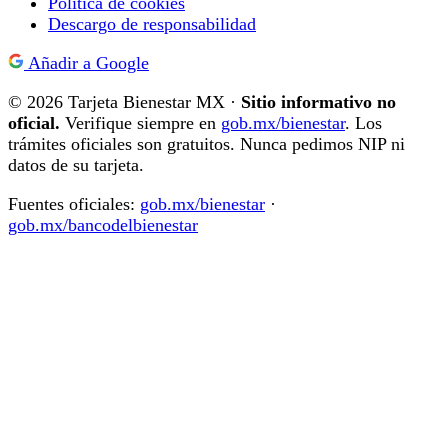
Política de cookies
Descargo de responsabilidad
Añadir a Google
© 2026 Tarjeta Bienestar MX ·
Sitio informativo no
oficial.
Verifique siempre en
gob.mx/bienestar
. Los
trámites oficiales son gratuitos. Nunca pedimos NIP ni
datos de su tarjeta.
Fuentes oficiales:
gob.mx/bienestar
·
gob.mx/bancodelbienestar