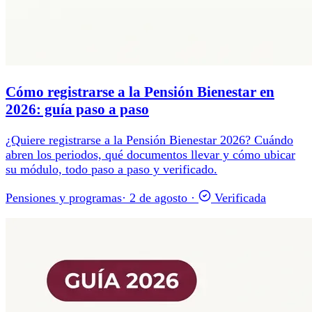
Cómo registrarse a la Pensión Bienestar en
2026: guía paso a paso
¿Quiere registrarse a la Pensión Bienestar 2026? Cuándo
abren los periodos, qué documentos llevar y cómo ubicar
su módulo, todo paso a paso y verificado.
Pensiones y programas
·
2 de agosto
·
Verificada