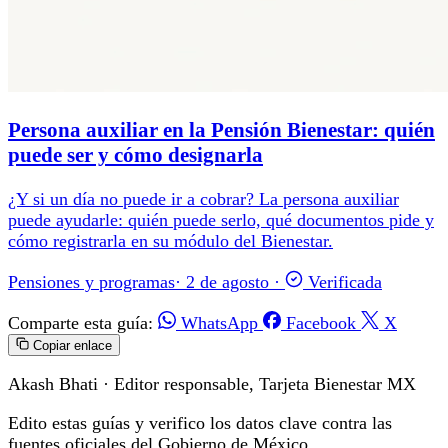
Persona auxiliar en la Pensión Bienestar: quién
puede ser y cómo designarla
¿Y si un día no puede ir a cobrar? La persona auxiliar
puede ayudarle: quién puede serlo, qué documentos pide y
cómo registrarla en su módulo del Bienestar.
Pensiones y programas
·
2 de agosto
·
Verificada
Comparte esta guía:
WhatsApp
Facebook
X
Copiar enlace
Akash Bhati
· Editor responsable, Tarjeta Bienestar MX
Edito estas guías y verifico los datos clave contra las
fuentes oficiales del Gobierno de México