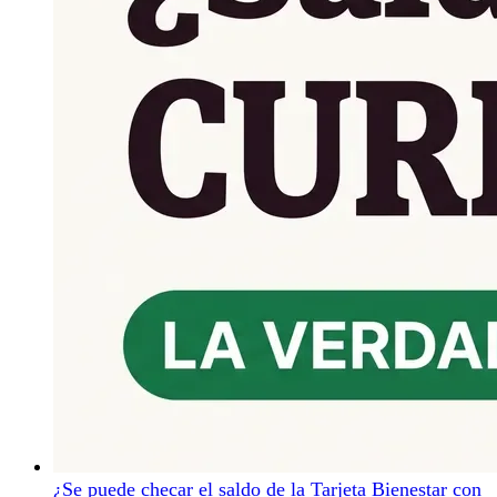
¿Se puede checar el saldo de la Tarjeta Bienestar con