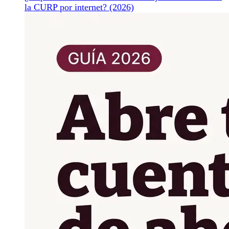
la CURP por internet? (2026)