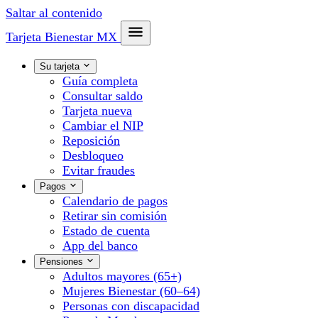
Saltar al contenido
Tarjeta Bienestar
MX
Su tarjeta
Guía completa
Consultar saldo
Tarjeta nueva
Cambiar el NIP
Reposición
Desbloqueo
Evitar fraudes
Pagos
Calendario de pagos
Retirar sin comisión
Estado de cuenta
App del banco
Pensiones
Adultos mayores (65+)
Mujeres Bienestar (60–64)
Personas con discapacidad