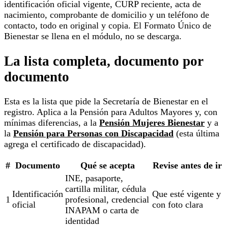
identificación oficial vigente, CURP reciente, acta de
nacimiento, comprobante de domicilio y un teléfono de
contacto, todo en original y copia. El Formato Único de
Bienestar se llena en el módulo, no se descarga.
La lista completa, documento por
documento
Esta es la lista que pide la Secretaría de Bienestar en el
registro. Aplica a la Pensión para Adultos Mayores y, con
mínimas diferencias, a la
Pensión Mujeres Bienestar
y a
la
Pensión para Personas con Discapacidad
(esta última
agrega el certificado de discapacidad).
#
Documento
Qué se acepta
Revise antes de ir
INE, pasaporte,
cartilla militar, cédula
Identificación
Que esté vigente y
1
profesional, credencial
oficial
con foto clara
INAPAM o carta de
identidad