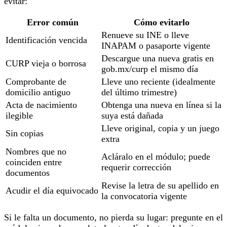
evitar:
Error común
Cómo evitarlo
Renueve su INE o lleve
Identificación vencida
INAPAM o pasaporte vigente
Descargue una nueva gratis en
CURP vieja o borrosa
gob.mx/curp el mismo día
Comprobante de
Lleve uno reciente (idealmente
domicilio antiguo
del último trimestre)
Acta de nacimiento
Obtenga una nueva en línea si la
ilegible
suya está dañada
Lleve original, copia y un juego
Sin copias
extra
Nombres que no
Acláralo en el módulo; puede
coinciden entre
requerir corrección
documentos
Revise la letra de su apellido en
Acudir el día equivocado
la convocatoria vigente
Si le falta un documento, no pierda su lugar: pregunte en el