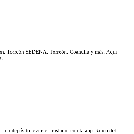
ón, Torreón SEDENA, Torreón, Coahuila y más. Aquí
a.
ar un depósito, evite el traslado: con la app Banco del