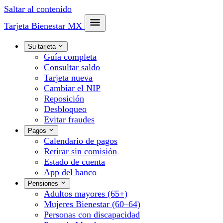
Saltar al contenido
Tarjeta Bienestar
MX
Su tarjeta
Guía completa
Consultar saldo
Tarjeta nueva
Cambiar el NIP
Reposición
Desbloqueo
Evitar fraudes
Pagos
Calendario de pagos
Retirar sin comisión
Estado de cuenta
App del banco
Pensiones
Adultos mayores (65+)
Mujeres Bienestar (60–64)
Personas con discapacidad