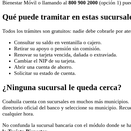
Bienestar Móvil o llamando al
800 900 2000
(opción 1) pu
Qué puede tramitar en estas sucursal
Todos los trámites son gratuitos: nadie debe cobrarle por aten
Consultar su saldo en ventanilla o cajero.
Retirar su apoyo o pensión sin comisión.
Renovar su tarjeta vencida, dañada o extraviada.
Cambiar el NIP de su tarjeta.
Abrir una cuenta de ahorro.
Solicitar su estado de cuenta.
¿Ninguna sucursal le queda cerca?
Coahuila cuenta con sucursales en muchos más municipios.
directorio oficial del banco y seleccione su municipio. Re
cualquier hora.
No confunda la sucursal bancaria con el módulo donde se hace