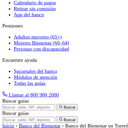
Calendario de pagos
Retirar sin comisión
App del banco
Pensiones
Adultos mayores (65+)
Mujeres Bienestar (60–64)
Personas con discapacidad
Encuentre ayuda
Sucursales del banco
Módulos de atención
Todas las guías
Llamar al 800 900 2000
Buscar guías
Buscar
Buscar guías
Buscar
Inicio
›
Banco del Bienestar
›
Banco del Bienestar en Torreón