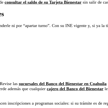
ede
consultar el saldo de su Tarjeta Bienestar
sin salir de ca
es
derle ni por “apartar turno”. Con su INE vigente y, si ya la ti
 Revise las
sucursales del Banco del Bienestar en Coahuila
cuerde además que cualquier
cajero del Banco del Bienestar
le
n inscripciones a programas sociales: si su trámite es de reg