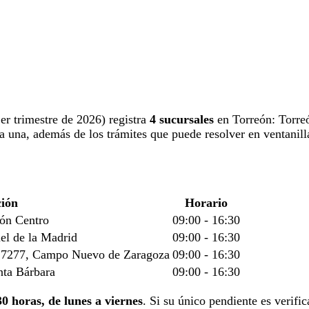
1er trimestre de 2026) registra
4 sucursales
en Torreón: Torre
da una, además de los trámites que puede resolver en ventanill
ción
Horario
eón Centro
09:00 - 16:30
el de la Madrid
09:00 - 16:30
 27277, Campo Nuevo de Zaragoza
09:00 - 16:30
nta Bárbara
09:00 - 16:30
30 horas, de lunes a viernes
. Si su único pendiente es verific