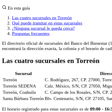
En esta guía
Las cuatro sucursales en Torreón
Qué puede tramitar en estas sucursales
¿Ninguna sucursal le queda cerca?
Preguntas frecuentes
El directorio oficial de sucursales del Banco del Bienestar (
encontrará la dirección exacta, la colonia y el horario de ca
Las cuatro sucursales en Torreón
Sucursal
Direc
Torreón
C. Rodríguez, 267, CP. 27000, Torr
Torreón SEDENA
Calz. México, S/N, CP. 27050, Migu
Torreón, Coahuila
C. Campo de los Rosales, S/N, CP.
Santa Bárbara Torreón
Blv. Centenario, S/N, CP. 27105, Sa
El horario registrado para estas sucursales es de
09:00 - 16: