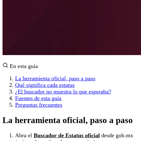
En esta guía
La herramienta oficial, paso a paso
Qué significa cada estatus
¿El buscador no muestra lo que esperaba?
Fuentes de esta guía
Preguntas frecuentes
La herramienta oficial, paso a paso
Abra el
Buscador de Estatus oficial
desde gob.mx