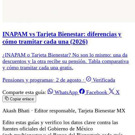
INAPAM vs Tarjeta Bienestar: diferencias y
cómo tramitar cada una (2026)
¿INAPAM o Tarjeta Bienestar? No son lo mismo: una da
descuentos y la otra recibe su pensión. Tabla comparativa
y cómo tramitar cada una gratis.
Pensiones y programas
·
2 de agosto
·
Verificada
Comparte esta guía:
WhatsApp
Facebook
X
Copiar enlace
Akash Bhati
· Editor responsable, Tarjeta Bienestar MX
Edito estas guías y verifico los datos clave contra las
fuentes oficiales del Gobierno de México
(gob.mx/bienestar y el Banco del Bienestar); cada guía