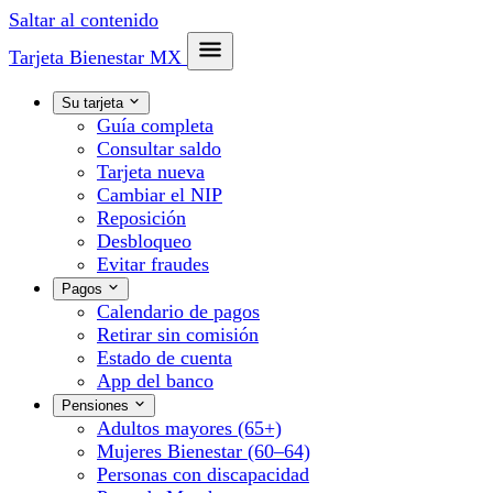
Saltar al contenido
Tarjeta Bienestar
MX
Su tarjeta
Guía completa
Consultar saldo
Tarjeta nueva
Cambiar el NIP
Reposición
Desbloqueo
Evitar fraudes
Pagos
Calendario de pagos
Retirar sin comisión
Estado de cuenta
App del banco
Pensiones
Adultos mayores (65+)
Mujeres Bienestar (60–64)
Personas con discapacidad