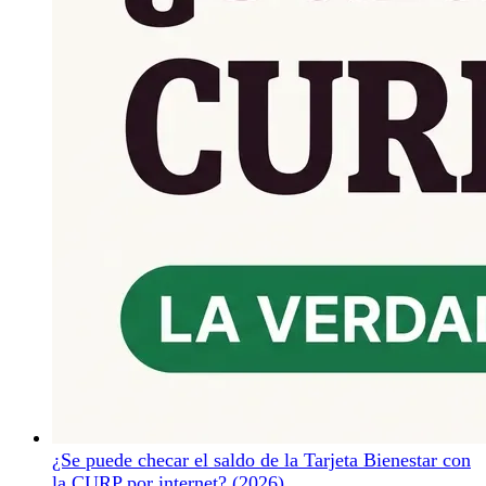
¿Se puede checar el saldo de la Tarjeta Bienestar con
la CURP por internet? (2026)