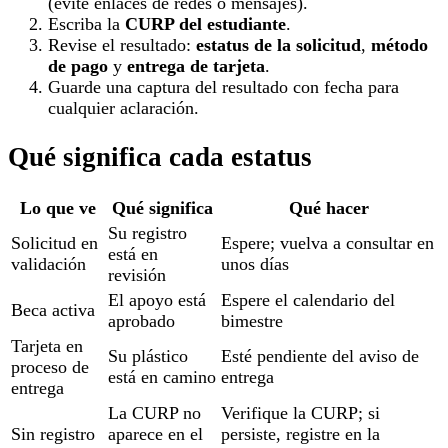
(evite enlaces de redes o mensajes).
Escriba la
CURP del estudiante
.
Revise el resultado:
estatus de la solicitud
,
método
de pago
y
entrega de tarjeta
.
Guarde una captura del resultado con fecha para
cualquier aclaración.
Qué significa cada estatus
Lo que ve
Qué significa
Qué hacer
Su registro
Solicitud en
Espere; vuelva a consultar en
está en
validación
unos días
revisión
El apoyo está
Espere el calendario del
Beca activa
aprobado
bimestre
Tarjeta en
Su plástico
Esté pendiente del aviso de
proceso de
está en camino
entrega
entrega
La CURP no
Verifique la CURP; si
Sin registro
aparece en el
persiste, registre en la