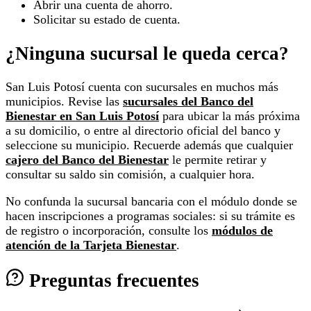
Abrir una cuenta de ahorro.
Solicitar su estado de cuenta.
¿Ninguna sucursal le queda cerca?
San Luis Potosí cuenta con sucursales en muchos más
municipios. Revise las
sucursales del Banco del
Bienestar en San Luis Potosí
para ubicar la más próxima
a su domicilio, o entre al directorio oficial del banco y
seleccione su municipio. Recuerde además que cualquier
cajero del Banco del Bienestar
le permite retirar y
consultar su saldo sin comisión, a cualquier hora.
No confunda la sucursal bancaria con el módulo donde se
hacen inscripciones a programas sociales: si su trámite es
de registro o incorporación, consulte los
módulos de
atención de la Tarjeta Bienestar
.
Preguntas frecuentes