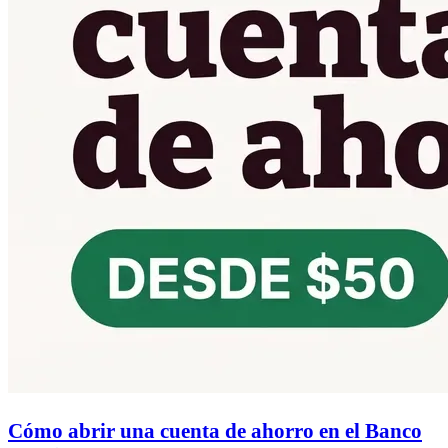
Cómo abrir una cuenta de ahorro en el Banco