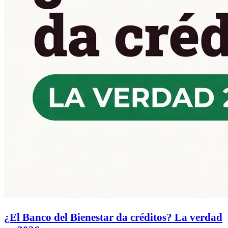
¿El Banco del Bienestar da créditos? La verdad