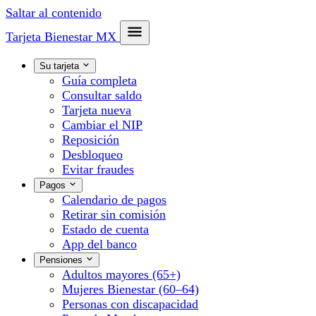
Saltar al contenido
Tarjeta Bienestar
MX
Su tarjeta
Guía completa
Consultar saldo
Tarjeta nueva
Cambiar el NIP
Reposición
Desbloqueo
Evitar fraudes
Pagos
Calendario de pagos
Retirar sin comisión
Estado de cuenta
App del banco
Pensiones
Adultos mayores (65+)
Mujeres Bienestar (60–64)
Personas con discapacidad