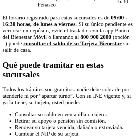
16:30
Peñasco
El horario registrado para estas sucursales es de
09:00 -
16:30 horas, de lunes a viernes
. Si su único pendiente es
verificar un depósito, evite el traslado: con la app Banco
del Bienestar Móvil o llamando al
800 900 2000
(opción
1) puede
consultar el saldo de su Tarjeta Bienestar
sin
salir de casa.
Qué puede tramitar en estas
sucursales
Todos los trámites son gratuitos: nadie debe cobrarle por
atenderle ni por “apartar turno”. Con su INE vigente y, si
ya la tiene, su tarjeta, usted puede:
Consultar su saldo en ventanilla o cajero.
Retirar su apoyo o pensión sin comisión.
Renovar su tarjeta vencida, dañada o extraviada.
Cambiar el NIP de su tarjeta.