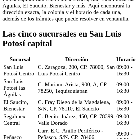
Águilas, El Saucito, Bienestar y más. Aquí encontrará la
dirección exacta, la colonia y el horario de cada una,
además de los trámites que puede resolver en ventanilla.
Las cinco sucursales en San Luis
Potosí capital
Sucursal
Dirección
Horario
San Luis
C. Zaragoza, 200, CP. 78000, San
09:00 -
Potosí Centro
Luis Potosí Centro
16:30
San Luis
C. Mariano Arista, 900, A, CP.
09:00 -
Potosí las
78250, Tequisquiapan
16:30
Águilas
El Saucito,
C. Fray Diego de la Magdalena,
09:00 -
Bienestar
S/N, CP. 78110, El Saucito
16:30
Segalmex
C. Benito Juárez, 450, CP. 78399,
09:00 -
Central
Valle Dorado
16:30
Carr. E.C. Anillo Periférico -
09:00 -
Peñasco
Peñasco, S/N, CP. 78406,