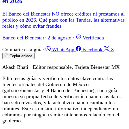
en 2026
El Banco del Bienestar NO ofrece créditos ni préstamos al
público en 2026. Qué pasó con las Tandas, las alternativas
reales y cómo evitar fraudes.
Banco del Bienestar
·
2 de agosto
·
Verificada
Comparte esta guía:
WhatsApp
Facebook
X
Copiar enlace
Akash Bhati
· Editor responsable, Tarjeta Bienestar MX
Edito estas guías y verifico los datos clave contra las
fuentes oficiales del Gobierno de México
(gob.mx/bienestar y el Banco del Bienestar); cada guía
muestra su propia fecha de verificación cuando sus datos
han sido revisados, y la actualizo cuando cambian los
trámites. Este es un sitio informativo independiente: no
cobramos por ningún trámite ni tenemos relación con el
gobierno.