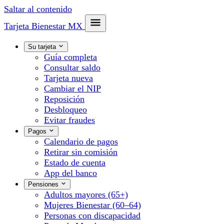
Saltar al contenido
Tarjeta Bienestar
MX
Su tarjeta
Guía completa
Consultar saldo
Tarjeta nueva
Cambiar el NIP
Reposición
Desbloqueo
Evitar fraudes
Pagos
Calendario de pagos
Retirar sin comisión
Estado de cuenta
App del banco
Pensiones
Adultos mayores (65+)
Mujeres Bienestar (60–64)
Personas con discapacidad