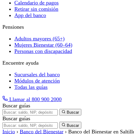
Calendario de pagos
Retirar sin comisión
App del banco
Pensiones
Adultos mayores (65+)
Mujeres Bienestar (60–64)
Personas con discapacidad
Encuentre ayuda
Sucursales del banco
Módulos de atención
Todas las guías
Llamar al 800 900 2000
Buscar guías
Buscar
Buscar guías
Buscar
Inicio
›
Banco del Bienestar
›
Banco del Bienestar en Saltill