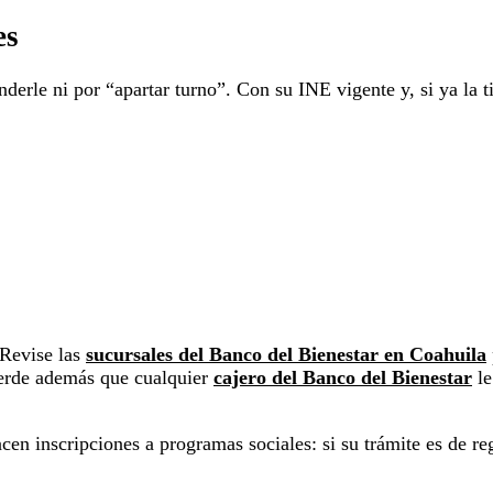
es
derle ni por “apartar turno”. Con su INE vigente y, si ya la ti
 Revise las
sucursales del Banco del Bienestar en Coahuila
cuerde además que cualquier
cajero del Banco del Bienestar
le
n inscripciones a programas sociales: si su trámite es de reg