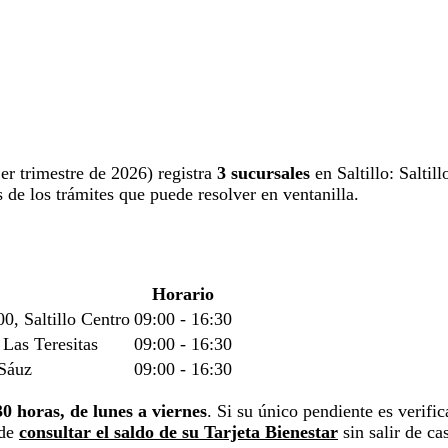
1er trimestre de 2026) registra
3 sucursales
en Saltillo: Saltil
 de los trámites que puede resolver en ventanilla.
Horario
0, Saltillo Centro
09:00 - 16:30
 Las Teresitas
09:00 - 16:30
 Sáuz
09:00 - 16:30
30 horas, de lunes a viernes
. Si su único pendiente es verific
ede
consultar el saldo de su Tarjeta Bienestar
sin salir de ca