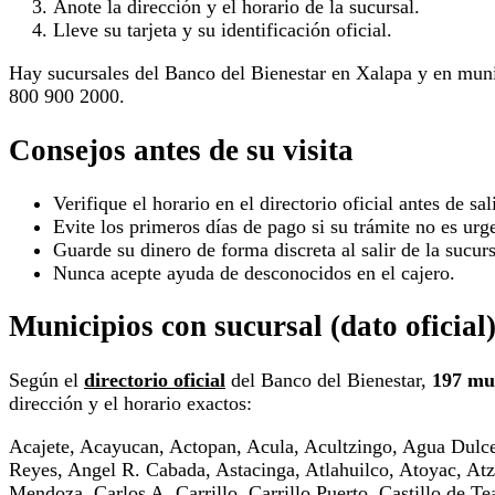
Anote la dirección y el horario de la sucursal.
Lleve su tarjeta y su identificación oficial.
Hay sucursales del Banco del Bienestar en Xalapa y en muni
800 900 2000.
Consejos antes de su visita
Verifique el horario en el directorio oficial antes de sali
Evite los primeros días de pago si su trámite no es urg
Guarde su dinero de forma discreta al salir de la sucurs
Nunca acepte ayuda de desconocidos en el cajero.
Municipios con sucursal (dato oficial
Según el
directorio oficial
del Banco del Bienestar,
197 mu
dirección y el horario exactos:
Acajete, Acayucan, Actopan, Acula, Acultzingo, Agua Dulce
Reyes, Angel R. Cabada, Astacinga, Atlahuilco, Atoyac, Atz
Mendoza, Carlos A. Carrillo, Carrillo Puerto, Castillo de 