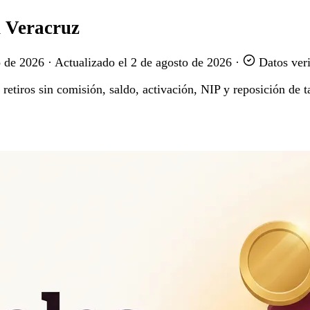
n Veracruz
o de 2026
·
Actualizado el
2 de agosto de 2026
·
Datos veri
etiros sin comisión, saldo, activación, NIP y reposición de ta