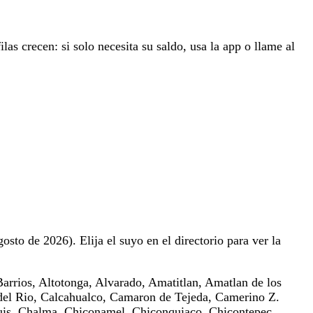
ilas crecen: si solo necesita su saldo, usa la app o llame al
osto de 2026). Elija el suyo en el directorio para ver la
rrios, Altotonga, Alvarado, Amatitlan, Amatlan de los
 del Rio, Calcahualco, Camaron de Tejeda, Camerino Z.
guis, Chalma, Chiconamel, Chiconquiaco, Chicontepec,