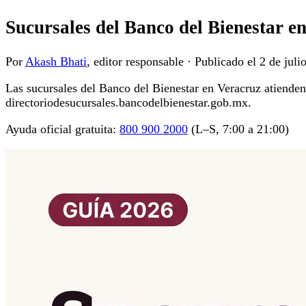
Sucursales del Banco del Bienestar e
Por
Akash Bhati
, editor responsable
·
Publicado el
2 de juli
Las sucursales del Banco del Bienestar en Veracruz atienden r
directoriodesucursales.bancodelbienestar.gob.mx.
Ayuda oficial gratuita:
800 900 2000
(L–S, 7:00 a 21:00)