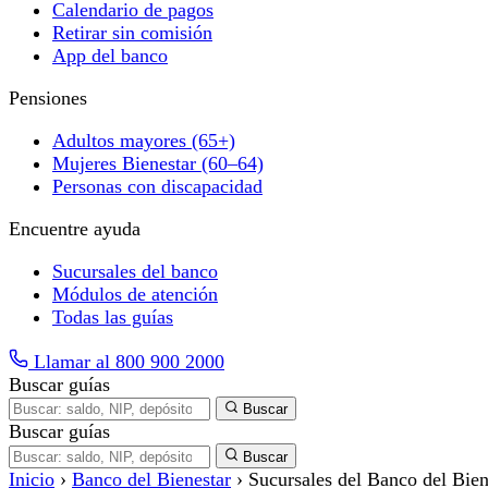
Calendario de pagos
Retirar sin comisión
App del banco
Pensiones
Adultos mayores (65+)
Mujeres Bienestar (60–64)
Personas con discapacidad
Encuentre ayuda
Sucursales del banco
Módulos de atención
Todas las guías
Llamar al 800 900 2000
Buscar guías
Buscar
Buscar guías
Buscar
Inicio
›
Banco del Bienestar
›
Sucursales del Banco del Bien