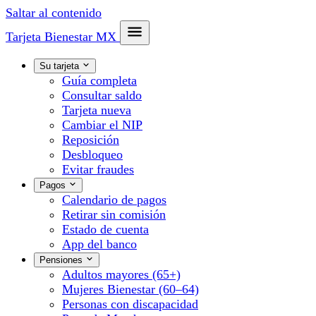
Saltar al contenido
Tarjeta Bienestar
MX
Su tarjeta
Guía completa
Consultar saldo
Tarjeta nueva
Cambiar el NIP
Reposición
Desbloqueo
Evitar fraudes
Pagos
Calendario de pagos
Retirar sin comisión
Estado de cuenta
App del banco
Pensiones
Adultos mayores (65+)
Mujeres Bienestar (60–64)
Personas con discapacidad