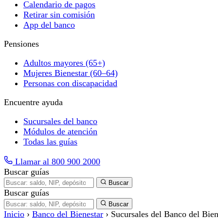
Calendario de pagos
Retirar sin comisión
App del banco
Pensiones
Adultos mayores (65+)
Mujeres Bienestar (60–64)
Personas con discapacidad
Encuentre ayuda
Sucursales del banco
Módulos de atención
Todas las guías
Llamar al 800 900 2000
Buscar guías
Buscar
Buscar guías
Buscar
Inicio
›
Banco del Bienestar
›
Sucursales del Banco del Bien