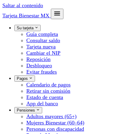
Saltar al contenido
Tarjeta Bienestar
MX
Su tarjeta
Guía completa
Consultar saldo
Tarjeta nueva
Cambiar el NIP
Reposición
Desbloqueo
Evitar fraudes
Pagos
Calendario de pagos
Retirar sin comisión
Estado de cuenta
App del banco
Pensiones
Adultos mayores (65+)
Mujeres Bienestar (60–64)
Personas con discapacidad