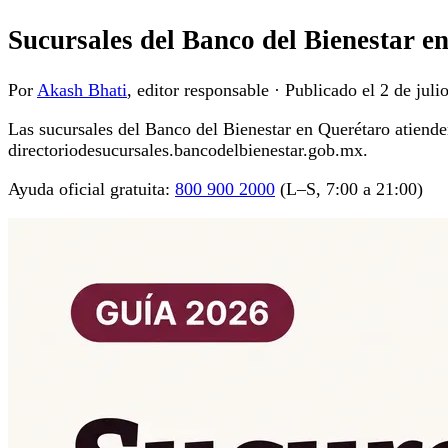
Sucursales del Banco del Bienestar e
Por
Akash Bhati
, editor responsable
·
Publicado el
2 de juli
Las sucursales del Banco del Bienestar en Querétaro atienden 
directoriodesucursales.bancodelbienestar.gob.mx.
Ayuda oficial gratuita:
800 900 2000
(L–S, 7:00 a 21:00)