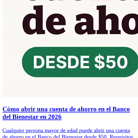
Cómo abrir una cuenta de ahorro en el Banco
del Bienestar en 2026
Cualquier persona mayor de edad puede abrir una cuenta
de ahorro en el Banco del Bienestar desde $50. Requisitos,