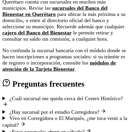
Querétaro cuenta con sucursales en muchos más
municipios. Revise las
sucursales del Banco del
Bienestar en Querétaro
para ubicar la más próxima a su
domicilio, o entre al directorio oficial del banco y
seleccione su municipio. Recuerde además que cualquier
cajero del Banco del Bienestar
le permite retirar y
consultar su saldo sin comisión, a cualquier hora.
No confunda la sucursal bancaria con el módulo donde se
hacen inscripciones a programas sociales: si su trámite es
de registro o incorporación, consulte los
módulos de
atención de la Tarjeta Bienestar
.
Preguntas frecuentes
¿Cuál sucursal me queda cerca del Centro Histórico?
¿Hay sucursal por el estadio Corregidora?
Vivo en Corregidora o El Marqués, ¿me toca venir a la
capital?
¿Estas sucursales abren en sábado?