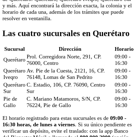
y más. Aquí encontrará la dirección exacta, la colonia y el
horario de cada una, además de los trámites que puede
resolver en ventanilla.
Las cuatro sucursales en Querétaro
Sucursal
Dirección
Horario
Prol. Corregidora Norte, 291, CP.
09:00 -
Querétaro
76000, Centro
16:30
Querétaro
Av. Pie de la Cuesta, 2121, 16, CP.
09:00 -
Iveqro
76148, Lomas de San Pedrito
16:30
Querétaro
C. Estadio, 106, CP. 76090, Centro
09:00 -
Sur
Sur
16:30
Pie de
C. Mariano Matamoros, S/N, CP.
09:00 -
Gallo
76224, Pie de Gallo
16:30
El horario registrado para estas sucursales es de
09:00 -
16:30 horas, de lunes a viernes
. Si su único pendiente es
verificar un depósito, evite el traslado: con la app Banco