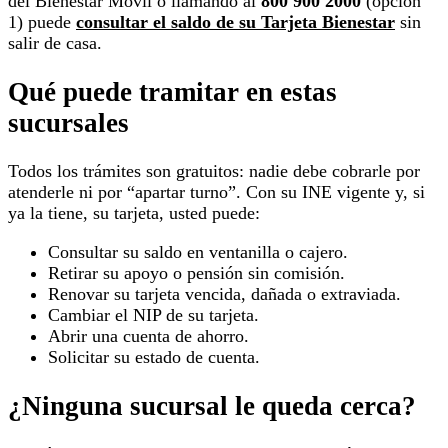
del Bienestar Móvil o llamando al
800 900 2000
(opción
1) puede
consultar el saldo de su Tarjeta Bienestar
sin
salir de casa.
Qué puede tramitar en estas
sucursales
Todos los trámites son gratuitos: nadie debe cobrarle por
atenderle ni por “apartar turno”. Con su INE vigente y, si
ya la tiene, su tarjeta, usted puede:
Consultar su saldo en ventanilla o cajero.
Retirar su apoyo o pensión sin comisión.
Renovar su tarjeta vencida, dañada o extraviada.
Cambiar el NIP de su tarjeta.
Abrir una cuenta de ahorro.
Solicitar su estado de cuenta.
¿Ninguna sucursal le queda cerca?