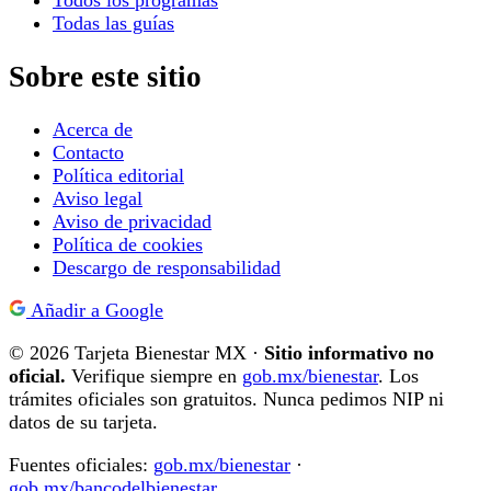
Todos los programas
Todas las guías
Sobre este sitio
Acerca de
Contacto
Política editorial
Aviso legal
Aviso de privacidad
Política de cookies
Descargo de responsabilidad
Añadir a Google
© 2026 Tarjeta Bienestar MX ·
Sitio informativo no
oficial.
Verifique siempre en
gob.mx/bienestar
. Los
trámites oficiales son gratuitos. Nunca pedimos NIP ni
datos de su tarjeta.
Fuentes oficiales:
gob.mx/bienestar
·
gob.mx/bancodelbienestar