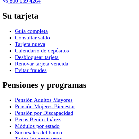
800 639 4264
Su tarjeta
Guía completa
Consultar saldo
Tarjeta nueva
Calendario de depósitos
Desbloquear tarjeta
Renovar tarjeta vencida
Evitar fraudes
Pensiones y programas
Pensión Adultos Mayores
Pensión Mujeres Bienestar
Pensión por Discapacidad
Becas Benito Juárez
Módulos por estado
Sucursales del banco