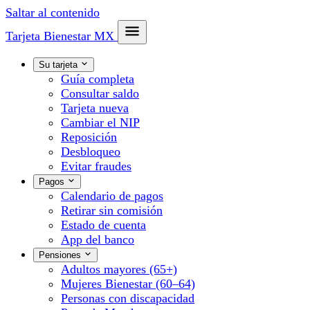
Saltar al contenido
Tarjeta Bienestar
MX
Su tarjeta
Guía completa
Consultar saldo
Tarjeta nueva
Cambiar el NIP
Reposición
Desbloqueo
Evitar fraudes
Pagos
Calendario de pagos
Retirar sin comisión
Estado de cuenta
App del banco
Pensiones
Adultos mayores (65+)
Mujeres Bienestar (60–64)
Personas con discapacidad