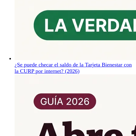
¿Se puede checar el saldo de la Tarjeta Bienestar con
la CURP por internet? (2026)