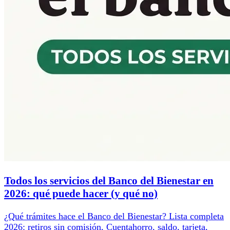
Todos los servicios del Banco del Bienestar en
2026: qué puede hacer (y qué no)
¿Qué trámites hace el Banco del Bienestar? Lista completa
2026: retiros sin comisión, Cuentahorro, saldo, tarjeta,