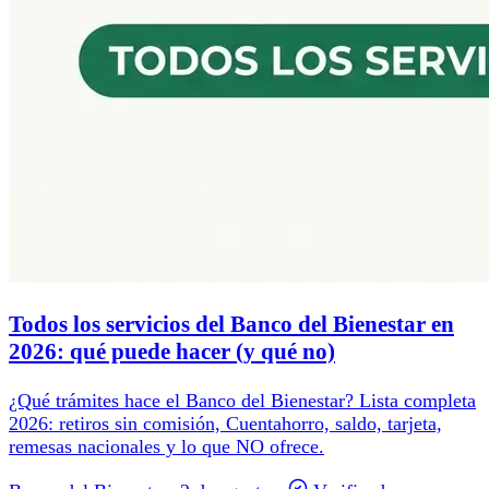
Todos los servicios del Banco del Bienestar en
2026: qué puede hacer (y qué no)
¿Qué trámites hace el Banco del Bienestar? Lista completa
2026: retiros sin comisión, Cuentahorro, saldo, tarjeta,
remesas nacionales y lo que NO ofrece.