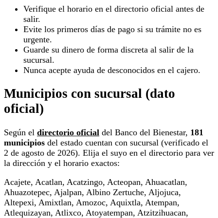
Verifique el horario en el directorio oficial antes de
salir.
Evite los primeros días de pago si su trámite no es
urgente.
Guarde su dinero de forma discreta al salir de la
sucursal.
Nunca acepte ayuda de desconocidos en el cajero.
Municipios con sucursal (dato
oficial)
Según el
directorio oficial
del Banco del Bienestar,
181
municipios
del estado cuentan con sucursal (verificado el
2 de agosto de 2026). Elija el suyo en el directorio para ver
la dirección y el horario exactos:
Acajete, Acatlan, Acatzingo, Acteopan, Ahuacatlan,
Ahuazotepec, Ajalpan, Albino Zertuche, Aljojuca,
Altepexi, Amixtlan, Amozoc, Aquixtla, Atempan,
Atlequizayan, Atlixco, Atoyatempan, Atzitzihuacan,