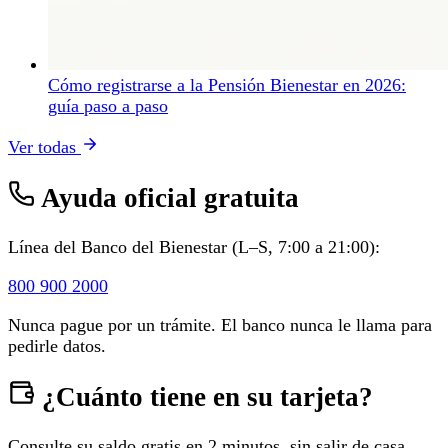
Cómo registrarse a la Pensión Bienestar en 2026:
guía paso a paso
Ver todas
Ayuda oficial gratuita
Línea del Banco del Bienestar (L–S, 7:00 a 21:00):
800 900 2000
Nunca pague por un trámite. El banco nunca le llama para
pedirle datos.
¿Cuánto tiene en su tarjeta?
Consulte su saldo gratis en 2 minutos, sin salir de casa.