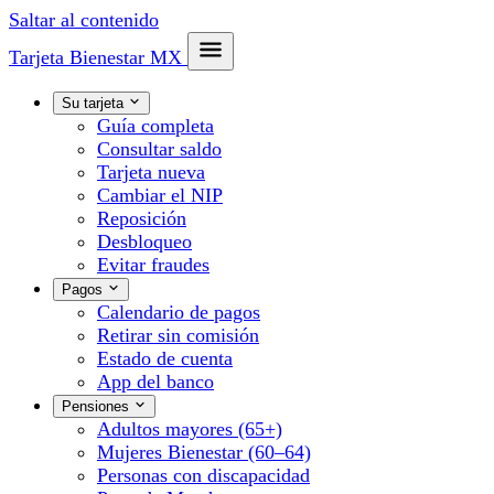
Saltar al contenido
Tarjeta Bienestar
MX
Su tarjeta
Guía completa
Consultar saldo
Tarjeta nueva
Cambiar el NIP
Reposición
Desbloqueo
Evitar fraudes
Pagos
Calendario de pagos
Retirar sin comisión
Estado de cuenta
App del banco
Pensiones
Adultos mayores (65+)
Mujeres Bienestar (60–64)
Personas con discapacidad