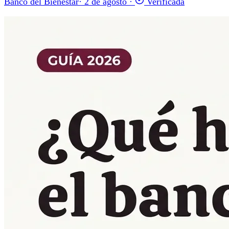
Banco del Bienestar
·
2 de agosto
·
Verificada