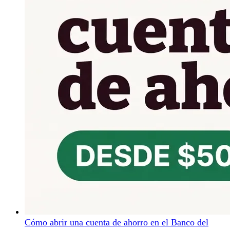
Cómo abrir una cuenta de ahorro en el Banco del