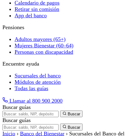
Calendario de pagos
Retirar sin comisión
App del banco
Pensiones
Adultos mayores (65+)
Mujeres Bienestar (60–64)
Personas con discapacidad
Encuentre ayuda
Sucursales del banco
Módulos de atención
Todas las guías
Llamar al 800 900 2000
Buscar guías
Buscar
Buscar guías
Buscar
Inicio
›
Banco del Bienestar
›
Sucursales del Banco del