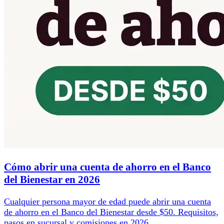
Cómo abrir una cuenta de ahorro en el Banco
del Bienestar en 2026
Cualquier persona mayor de edad puede abrir una cuenta
de ahorro en el Banco del Bienestar desde $50. Requisitos,
pasos en sucursal y comisiones en 2026.