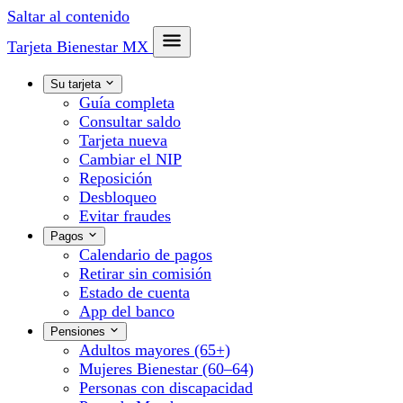
Saltar al contenido
Tarjeta Bienestar
MX
Su tarjeta
Guía completa
Consultar saldo
Tarjeta nueva
Cambiar el NIP
Reposición
Desbloqueo
Evitar fraudes
Pagos
Calendario de pagos
Retirar sin comisión
Estado de cuenta
App del banco
Pensiones
Adultos mayores (65+)
Mujeres Bienestar (60–64)
Personas con discapacidad