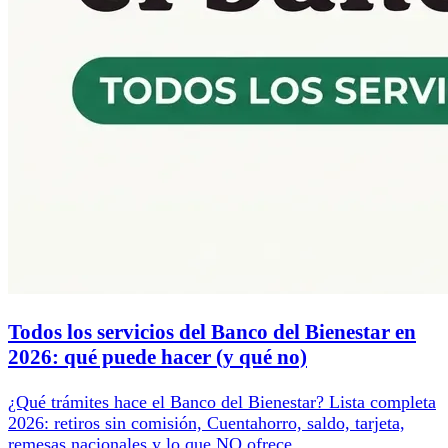
Todos los servicios del Banco del Bienestar en
2026: qué puede hacer (y qué no)
¿Qué trámites hace el Banco del Bienestar? Lista completa
2026: retiros sin comisión, Cuentahorro, saldo, tarjeta,
remesas nacionales y lo que NO ofrece.