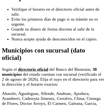
Verifique el horario en el directorio oficial antes de
salir.
Evite los primeros días de pago si su trámite no es
urgente.
Guarde su dinero de forma discreta al salir de la
sucursal.
Nunca acepte ayuda de desconocidos en el cajero.
Municipios con sucursal (dato
oficial)
Según el
directorio oficial
del Banco del Bienestar,
38
municipios
del estado cuentan con sucursal (verificado el
2 de agosto de 2026). Elija el suyo en el directorio para ver
la dirección y el horario exactos:
Abasolo, Agualeguas, Allende, Anahuac, Apodaca,
Aramberri, Cadereyta Jimenez, Cerralvo, China, Cienega
de Flores, Doctor Arroyo, El Carmen, Galeana, Garcia,