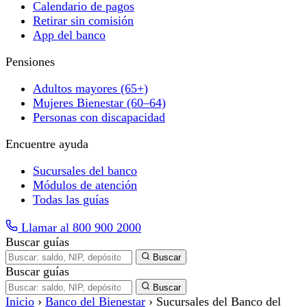
Calendario de pagos
Retirar sin comisión
App del banco
Pensiones
Adultos mayores (65+)
Mujeres Bienestar (60–64)
Personas con discapacidad
Encuentre ayuda
Sucursales del banco
Módulos de atención
Todas las guías
Llamar al 800 900 2000
Buscar guías
Buscar
Buscar guías
Buscar
Inicio
›
Banco del Bienestar
›
Sucursales del Banco del