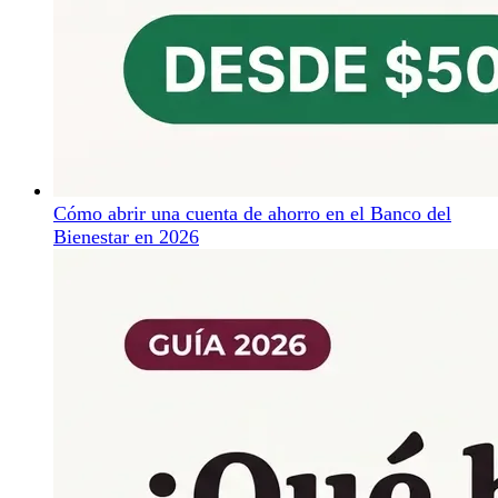
Cómo abrir una cuenta de ahorro en el Banco del
Bienestar en 2026