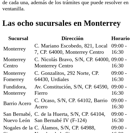
de cada una, además de los trámites que puede resolver en
ventanilla.
Las ocho sucursales en Monterrey
Sucursal
Dirección
Horario
C. Mariano Escobedo, 821, Local
09:00 -
Monterrey
7, CP. 64000, Monterrey Centro
16:30
Monterrey
C. Nicolás Bravo, S/N, CP. 64000,
09:00 -
Centro
Monterrey Centro
16:30
Monterrey
C. Gonzalitos, 292 Norte, CP.
09:00 -
Fomerrey
64430, Urdiales
16:30
Fundidora,
Av. Constitución, S/N, CP. 64590,
09:00 -
Monterrey
Fierro
16:30
C. Ocaso, S/N, CP. 64102, Barrio
09:00 -
Barrio Acero
Acero
16:30
San Bernabé,
C. de la Huerta, S/N, CP. 64104,
09:00 -
Nuevo León
San Bernabé IV (F-124)
16:30
Nogales de la
C. Álamos, S/N, CP. 64988,
09:00 -