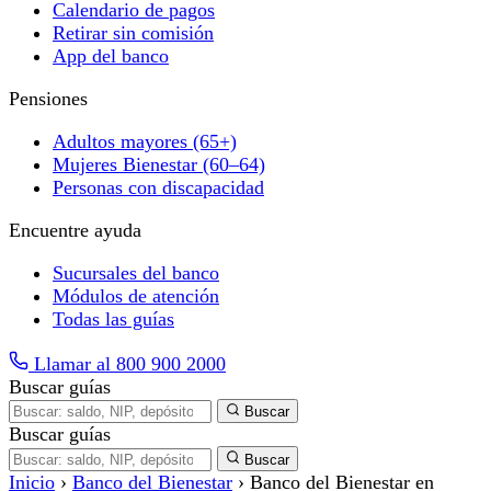
Calendario de pagos
Retirar sin comisión
App del banco
Pensiones
Adultos mayores (65+)
Mujeres Bienestar (60–64)
Personas con discapacidad
Encuentre ayuda
Sucursales del banco
Módulos de atención
Todas las guías
Llamar al 800 900 2000
Buscar guías
Buscar
Buscar guías
Buscar
Inicio
›
Banco del Bienestar
›
Banco del Bienestar en