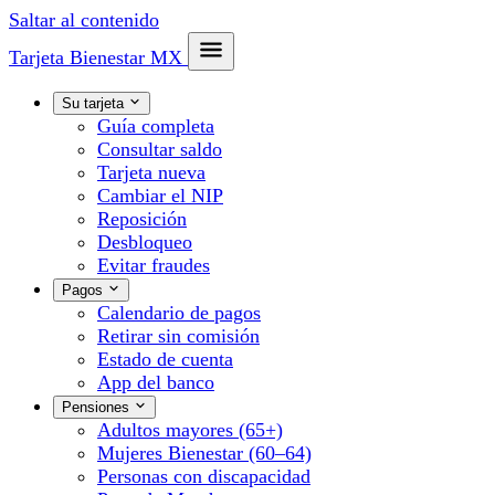
Saltar al contenido
Tarjeta Bienestar
MX
Su tarjeta
Guía completa
Consultar saldo
Tarjeta nueva
Cambiar el NIP
Reposición
Desbloqueo
Evitar fraudes
Pagos
Calendario de pagos
Retirar sin comisión
Estado de cuenta
App del banco
Pensiones
Adultos mayores (65+)
Mujeres Bienestar (60–64)
Personas con discapacidad