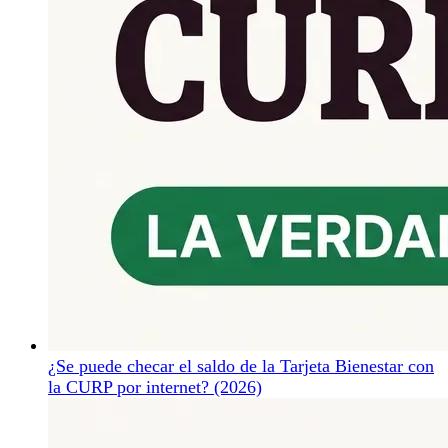
¿Se puede checar el saldo de la Tarjeta Bienestar con
la CURP por internet? (2026)