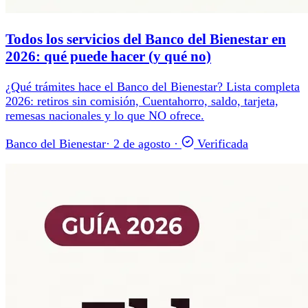
Todos los servicios del Banco del Bienestar en
2026: qué puede hacer (y qué no)
¿Qué trámites hace el Banco del Bienestar? Lista completa
2026: retiros sin comisión, Cuentahorro, saldo, tarjeta,
remesas nacionales y lo que NO ofrece.
Banco del Bienestar
·
2 de agosto
·
Verificada