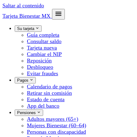
Saltar al contenido
Tarjeta Bienestar
MX
Su tarjeta
Guía completa
Consultar saldo
Tarjeta nueva
Cambiar el NIP
Reposición
Desbloqueo
Evitar fraudes
Pagos
Calendario de pagos
Retirar sin comisión
Estado de cuenta
App del banco
Pensiones
Adultos mayores (65+)
Mujeres Bienestar (60–64)
Personas con discapacidad