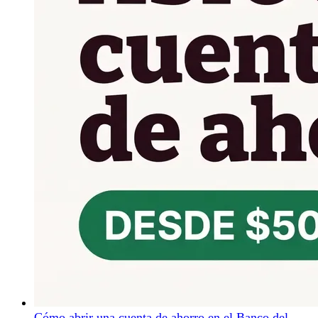
Cómo abrir una cuenta de ahorro en el Banco del