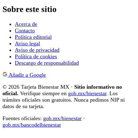
Sobre este sitio
Acerca de
Contacto
Política editorial
Aviso legal
Aviso de privacidad
Política de cookies
Descargo de responsabilidad
Añadir a Google
© 2026 Tarjeta Bienestar MX ·
Sitio informativo no
oficial.
Verifique siempre en
gob.mx/bienestar
. Los
trámites oficiales son gratuitos. Nunca pedimos NIP ni
datos de su tarjeta.
Fuentes oficiales:
gob.mx/bienestar
·
gob.mx/bancodelbienestar