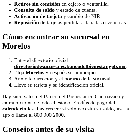
Retiros sin comisión
en cajero o ventanilla.
Consulta de saldo
y estado de cuenta.
Activación de tarjeta
y cambio de NIP.
Reposición
de tarjetas perdidas, dañadas o vencidas.
Cómo encontrar su sucursal en
Morelos
Entre al directorio oficial
directoriodesucursales.bancodelbienestar.gob.mx
.
Elija
Morelos
y después su municipio.
Anote la dirección y el horario de la sucursal.
Lleve su tarjeta y su identificación oficial.
Hay sucursales del Banco del Bienestar en Cuernavaca y
en municipios de todo el estado. En días de pago del
calendario
las filas crecen: si solo necesita su saldo, usa la
app o llame al 800 900 2000.
Consejos antes de su visita