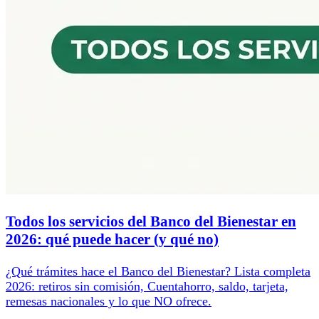
Todos los servicios del Banco del Bienestar en
2026: qué puede hacer (y qué no)
¿Qué trámites hace el Banco del Bienestar? Lista completa
2026: retiros sin comisión, Cuentahorro, saldo, tarjeta,
remesas nacionales y lo que NO ofrece.