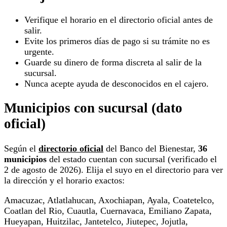
Verifique el horario en el directorio oficial antes de
salir.
Evite los primeros días de pago si su trámite no es
urgente.
Guarde su dinero de forma discreta al salir de la
sucursal.
Nunca acepte ayuda de desconocidos en el cajero.
Municipios con sucursal (dato
oficial)
Según el
directorio oficial
del Banco del Bienestar,
36
municipios
del estado cuentan con sucursal (verificado el
2 de agosto de 2026). Elija el suyo en el directorio para ver
la dirección y el horario exactos:
Amacuzac, Atlatlahucan, Axochiapan, Ayala, Coatetelco,
Coatlan del Rio, Cuautla, Cuernavaca, Emiliano Zapata,
Hueyapan, Huitzilac, Jantetelco, Jiutepec, Jojutla,