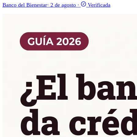
Banco del Bienestar
·
2 de agosto
·
Verificada