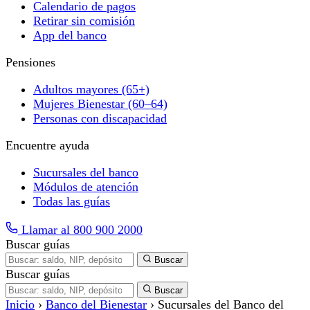
Calendario de pagos
Retirar sin comisión
App del banco
Pensiones
Adultos mayores (65+)
Mujeres Bienestar (60–64)
Personas con discapacidad
Encuentre ayuda
Sucursales del banco
Módulos de atención
Todas las guías
Llamar al 800 900 2000
Buscar guías
Buscar
Buscar guías
Buscar
Inicio
›
Banco del Bienestar
›
Sucursales del Banco del