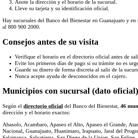
Anote la dirección y el horario de la sucursal.
Lleve su tarjeta y su identificación oficial.
Hay sucursales del Banco del Bienestar en Guanajuato y en 
al 800 900 2000.
Consejos antes de su visita
Verifique el horario en el directorio oficial antes de sali
Evite los primeros días de pago si su trámite no es urg
Guarde su dinero de forma discreta al salir de la sucurs
Nunca acepte ayuda de desconocidos en el cajero.
Municipios con sucursal (dato oficial
Según el
directorio oficial
del Banco del Bienestar,
46 mun
dirección y el horario exactos:
Abasolo, Acambaro, Apaseo el Alto, Apaseo el Grande, Ata
Nacional, Guanajuato, Huanimaro, Irapuato, Jaral del Pro
Salamanca, Salvatierra, San Diego de la Union, San Felipe, 