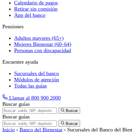
Calendario de pagos
Retirar sin comisión
App del banco
Pensiones
Adultos mayores (65+)
Mujeres Bienestar (60–64)
Personas con discapacidad
Encuentre ayuda
Sucursales del banco
Módulos de atención
Todas las guías
Llamar al 800 900 2000
Buscar guías
Buscar
Buscar guías
Buscar
Inicio
›
Banco del Bienestar
›
Sucursales del Banco del Bie