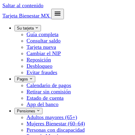
Saltar al contenido
Tarjeta Bienestar
MX
Su tarjeta
Guía completa
Consultar saldo
Tarjeta nueva
Cambiar el NIP
Reposición
Desbloqueo
Evitar fraudes
Pagos
Calendario de pagos
Retirar sin comisión
Estado de cuenta
App del banco
Pensiones
Adultos mayores (65+)
Mujeres Bienestar (60–64)
Personas con discapacidad