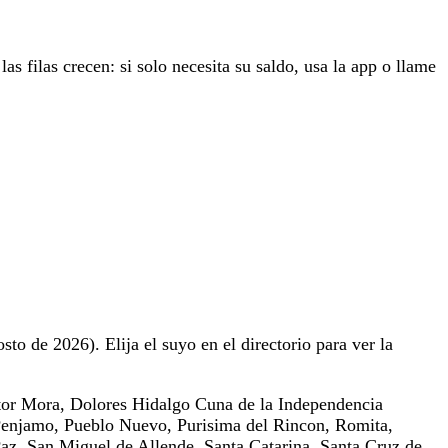
las filas crecen: si solo necesita su saldo, usa la app o llame
sto de 2026). Elija el suyo en el directorio para ver la
tor Mora, Dolores Hidalgo Cuna de la Independencia
Penjamo, Pueblo Nuevo, Purisima del Rincon, Romita,
Paz, San Miguel de Allende, Santa Catarina, Santa Cruz de