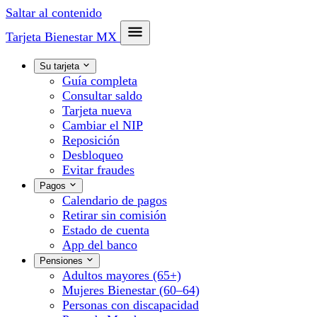
Saltar al contenido
Tarjeta Bienestar
MX
Su tarjeta
Guía completa
Consultar saldo
Tarjeta nueva
Cambiar el NIP
Reposición
Desbloqueo
Evitar fraudes
Pagos
Calendario de pagos
Retirar sin comisión
Estado de cuenta
App del banco
Pensiones
Adultos mayores (65+)
Mujeres Bienestar (60–64)
Personas con discapacidad