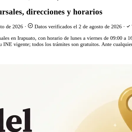
rsales, direcciones y horarios
sto de 2026
·
Datos verificados el
2 de agosto de 2026
·
rsales en Irapuato, con horario de lunes a viernes de 09:00 a 
su INE vigente; todos los trámites son gratuitos. Ante cualqui