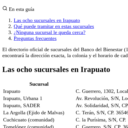
En esta guía
Las ocho sucursales en Irapuato
Qué puede tramitar en estas sucursales
¿Ninguna sucursal le queda cerca?
Preguntas frecuentes
El directorio oficial de sucursales del Banco del Bienestar (
encontrará la dirección exacta, la colonia y el horario de ca
Las ocho sucursales en Irapuato
Sucursal
Irapuato
C. Guerrero, 1302, Local
Irapuato, Urbana 1
Av. Revolución, S/N, Loc
Irapuato, SADER
Av. Solidaridad, S/N, C
La Argolla (Ejido de Malvas)
C. Terán, S/N, CP. 3654
Cuchicuato (comunidad)
C. la Purísima, S/N, CP.
Tomelópez (comunidad)
C. Guerrero, S/N, CP. 3