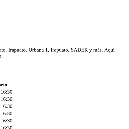
ato, Irapuato, Urbana 1, Irapuato, SADER y más. Aquí
a.
rio
 16:30
 16:30
 16:30
 16:30
 16:30
 16:30