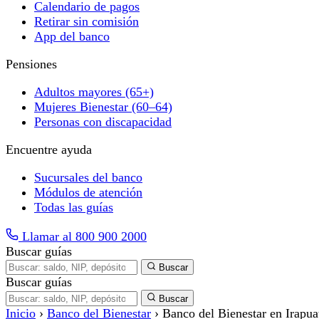
Calendario de pagos
Retirar sin comisión
App del banco
Pensiones
Adultos mayores (65+)
Mujeres Bienestar (60–64)
Personas con discapacidad
Encuentre ayuda
Sucursales del banco
Módulos de atención
Todas las guías
Llamar al 800 900 2000
Buscar guías
Buscar
Buscar guías
Buscar
Inicio
›
Banco del Bienestar
›
Banco del Bienestar en Irapuat