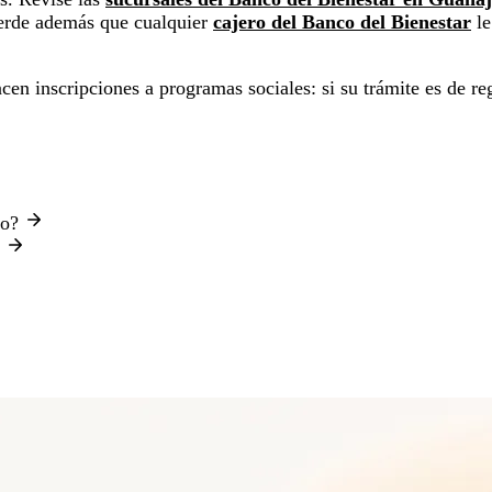
cuerde además que cualquier
cajero del Banco del Bienestar
le
n inscripciones a programas sociales: si su trámite es de reg
to?
?