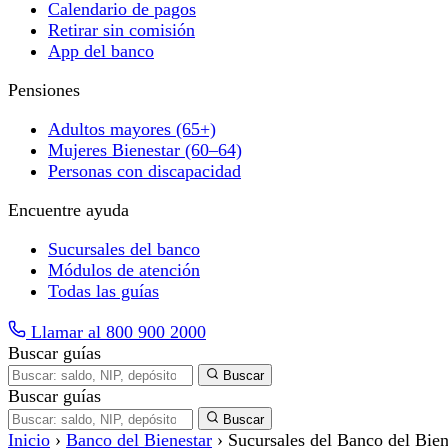
Calendario de pagos
Retirar sin comisión
App del banco
Pensiones
Adultos mayores (65+)
Mujeres Bienestar (60–64)
Personas con discapacidad
Encuentre ayuda
Sucursales del banco
Módulos de atención
Todas las guías
Llamar al 800 900 2000
Buscar guías
Buscar
Buscar guías
Buscar
Inicio
›
Banco del Bienestar
›
Sucursales del Banco del Bien