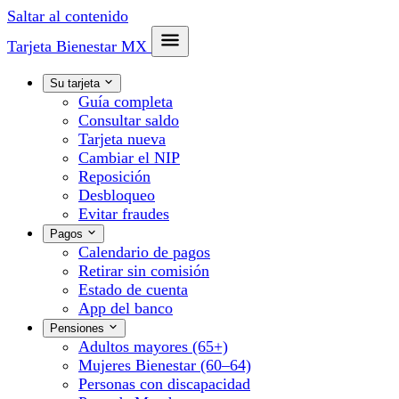
Saltar al contenido
Tarjeta Bienestar
MX
Su tarjeta
Guía completa
Consultar saldo
Tarjeta nueva
Cambiar el NIP
Reposición
Desbloqueo
Evitar fraudes
Pagos
Calendario de pagos
Retirar sin comisión
Estado de cuenta
App del banco
Pensiones
Adultos mayores (65+)
Mujeres Bienestar (60–64)
Personas con discapacidad