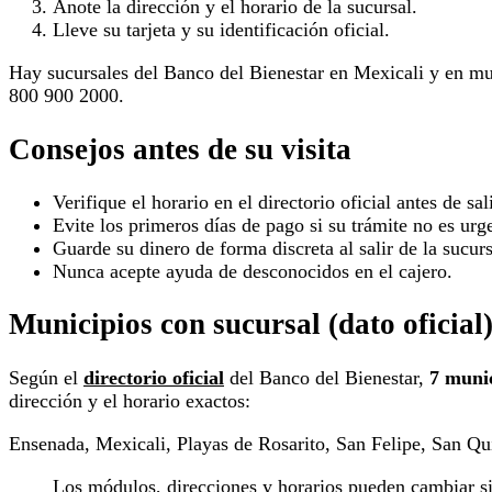
Anote la dirección y el horario de la sucursal.
Lleve su tarjeta y su identificación oficial.
Hay sucursales del Banco del Bienestar en Mexicali y en mu
800 900 2000.
Consejos antes de su visita
Verifique el horario en el directorio oficial antes de sali
Evite los primeros días de pago si su trámite no es urg
Guarde su dinero de forma discreta al salir de la sucurs
Nunca acepte ayuda de desconocidos en el cajero.
Municipios con sucursal (dato oficial
Según el
directorio oficial
del Banco del Bienestar,
7 muni
dirección y el horario exactos:
Ensenada, Mexicali, Playas de Rosarito, San Felipe, San Qui
Los módulos, direcciones y horarios pueden cambiar sin 