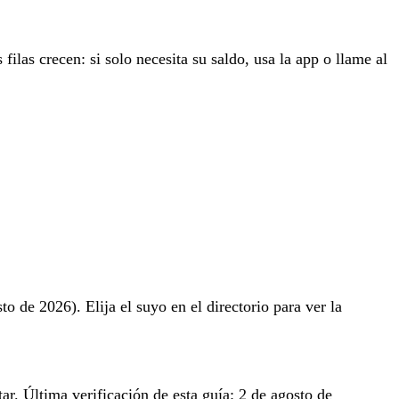
 filas crecen: si solo necesita su saldo, usa la app o llame al
o de 2026). Elija el suyo en el directorio para ver la
ar. Última verificación de esta guía: 2 de agosto de