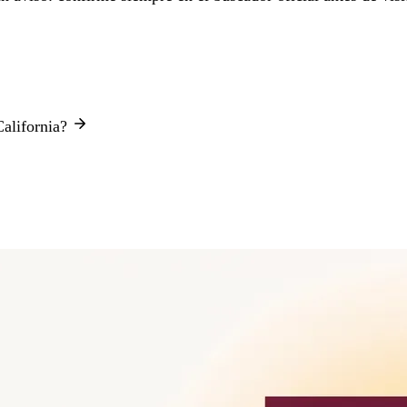
California?