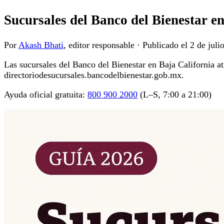
Sucursales del Banco del Bienestar e
Por
Akash Bhati
, editor responsable
·
Publicado el
2 de juli
Las sucursales del Banco del Bienestar en Baja California ati
directoriodesucursales.bancodelbienestar.gob.mx.
Ayuda oficial gratuita:
800 900 2000
(L–S, 7:00 a 21:00)