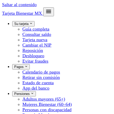
Saltar al contenido
Tarjeta Bienestar
MX
Su tarjeta
Guía completa
Consultar saldo
Tarjeta nueva
Cambiar el NIP
Reposición
Desbloqueo
Evitar fraudes
Pagos
Calendario de pagos
Retirar sin comisión
Estado de cuenta
App del banco
Pensiones
Adultos mayores (65+)
Mujeres Bienestar (60–64)
Personas con discapacidad