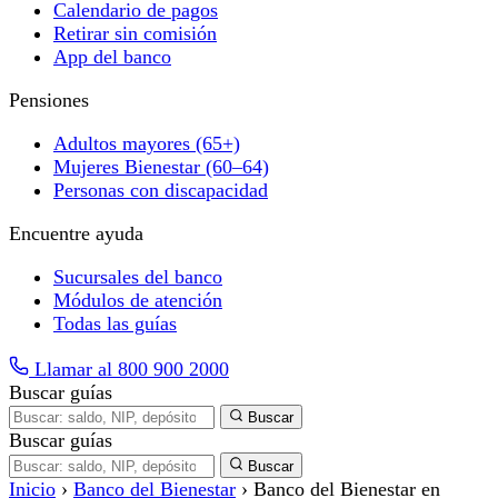
Calendario de pagos
Retirar sin comisión
App del banco
Pensiones
Adultos mayores (65+)
Mujeres Bienestar (60–64)
Personas con discapacidad
Encuentre ayuda
Sucursales del banco
Módulos de atención
Todas las guías
Llamar al 800 900 2000
Buscar guías
Buscar
Buscar guías
Buscar
Inicio
›
Banco del Bienestar
›
Banco del Bienestar en