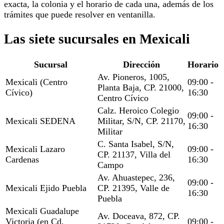
exacta, la colonia y el horario de cada una, además de los
trámites que puede resolver en ventanilla.
Las siete sucursales en Mexicali
Sucursal
Dirección
Horario
Av. Pioneros, 1005,
Mexicali (Centro
09:00 -
Planta Baja, CP. 21000,
Cívico)
16:30
Centro Cívico
Calz. Heroico Colegio
09:00 -
Mexicali SEDENA
Militar, S/N, CP. 21170,
16:30
Militar
C. Santa Isabel, S/N,
Mexicali Lazaro
09:00 -
CP. 21137, Villa del
Cardenas
16:30
Campo
Av. Ahuastepec, 236,
09:00 -
Mexicali Ejido Puebla
CP. 21395, Valle de
16:30
Puebla
Mexicali Guadalupe
Av. Doceava, 872, CP.
Victoria (en Cd.
09:00 -