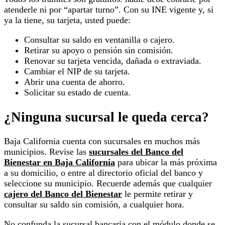
atenderle ni por “apartar turno”. Con su INE vigente y, si
ya la tiene, su tarjeta, usted puede:
Consultar su saldo en ventanilla o cajero.
Retirar su apoyo o pensión sin comisión.
Renovar su tarjeta vencida, dañada o extraviada.
Cambiar el NIP de su tarjeta.
Abrir una cuenta de ahorro.
Solicitar su estado de cuenta.
¿Ninguna sucursal le queda cerca?
Baja California cuenta con sucursales en muchos más
municipios. Revise las
sucursales del Banco del
Bienestar en Baja California
para ubicar la más próxima
a su domicilio, o entre al directorio oficial del banco y
seleccione su municipio. Recuerde además que cualquier
cajero del Banco del Bienestar
le permite retirar y
consultar su saldo sin comisión, a cualquier hora.
No confunda la sucursal bancaria con el módulo donde se