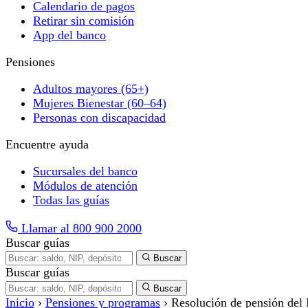
Calendario de pagos
Retirar sin comisión
App del banco
Pensiones
Adultos mayores (65+)
Mujeres Bienestar (60–64)
Personas con discapacidad
Encuentre ayuda
Sucursales del banco
Módulos de atención
Todas las guías
Llamar al 800 900 2000
Buscar guías
Buscar
Buscar guías
Buscar
Inicio
›
Pensiones y programas
›
Resolución de pensión del