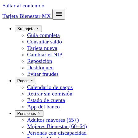
Saltar al contenido
Tarjeta Bienestar
MX
Su tarjeta
Guía completa
Consultar saldo
Tarjeta nueva
Cambiar el NIP
Reposición
Desbloqueo
Evitar fraudes
Pagos
Calendario de pagos
Retirar sin comisión
Estado de cuenta
App del banco
Pensiones
Adultos mayores (65+)
Mujeres Bienestar (60–64)
Personas con discapacidad