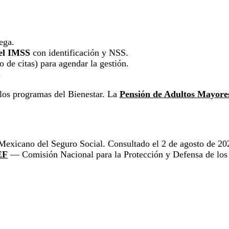
ega.
del IMSS
con identificación y NSS.
 de citas) para agendar la gestión.
.
 los programas del Bienestar. La
Pensión de Adultos Mayore
Mexicano del Seguro Social. Consultado el 2 de agosto de 20
EF
— Comisión Nacional para la Protección y Defensa de los U