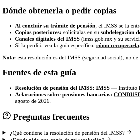
Dónde obtenerla o pedir copias
Al concluir su trámite de pensión
, el IMSS se la entr
Copias posteriores:
solicítalas en su
subdelegación 
Canales digitales del IMSS
(imss.gob.mx y su servicio
Si la perdió, vea la guía específica:
cómo recuperarla
Nota:
esta resolución es del IMSS (seguridad social), no de
Fuentes de esta guía
Resolución de pensión del IMSS:
IMSS
— Instituto 
Aclaraciones sobre pensiones bancarias:
CONDUS
agosto de 2026.
Preguntas frecuentes
¿Qué contiene la resolución de pensión del IMSS?
¿Dónde pido una copia de mi resolución?