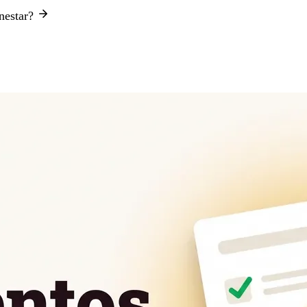
enestar?