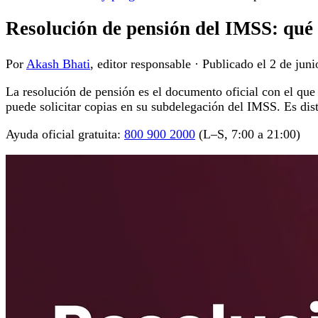
Resolución de pensión del IMSS: qué 
Por
Akash Bhati
, editor responsable
·
Publicado el
2 de juni
La resolución de pensión es el documento oficial con el que e
puede solicitar copias en su subdelegación del IMSS. Es dist
Ayuda oficial gratuita:
800 900 2000
(L–S, 7:00 a 21:00)