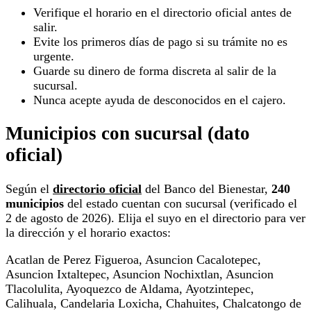
Verifique el horario en el directorio oficial antes de
salir.
Evite los primeros días de pago si su trámite no es
urgente.
Guarde su dinero de forma discreta al salir de la
sucursal.
Nunca acepte ayuda de desconocidos en el cajero.
Municipios con sucursal (dato
oficial)
Según el
directorio oficial
del Banco del Bienestar,
240
municipios
del estado cuentan con sucursal (verificado el
2 de agosto de 2026). Elija el suyo en el directorio para ver
la dirección y el horario exactos:
Acatlan de Perez Figueroa, Asuncion Cacalotepec,
Asuncion Ixtaltepec, Asuncion Nochixtlan, Asuncion
Tlacolulita, Ayoquezco de Aldama, Ayotzintepec,
Calihuala, Candelaria Loxicha, Chahuites, Chalcatongo de