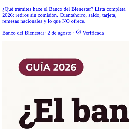
¿Qué trámites hace el Banco del Bienestar? Lista completa
2026: retiros sin comisión, Cuentahorro, saldo, tarjeta,
remesas nacionales y lo que NO ofrece.
Banco del Bienestar
·
2 de agosto
·
Verificada