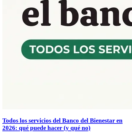
Todos los servicios del Banco del Bienestar en
2026: qué puede hacer (y qué no)