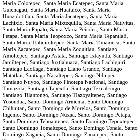
Maria Colotepec, Santa Maria Ecatepec, Santa Maria
Guienagati, Santa Maria Huatulco, Santa Maria
Huazolotitlan, Santa Maria Jacatepec, Santa Maria
Lachixio, Santa Maria Mixtequilla, Santa Maria Nativitas,
Santa Maria Papalo, Santa Maria Peñoles, Santa Maria
Petapa, Santa Maria Teopoxco, Santa Maria Tepantlali,
Santa Maria Tlahuitoltepec, Santa Maria Tonameca, Santa
Maria Zacatepec, Santa Maria Zoquitlan, Santiago
Amoltepec, Santiago Astata, Santiago Ixtayutla, Santiago
Jamiltepec, Santiago Juxtlahuaca, Santiago Lachiguiri,
Santiago Laollaga, Santiago Llano Grande, Santiago
Matatlan, Santiago Nacaltepec, Santiago Niltepec,
Santiago Nuyoo, Santiago Pinotepa Nacional, Santiago
Tamazola, Santiago Tapextla, Santiago Texcalcingo,
Santiago Tilantongo, Santiago Tlazoyaltepec, Santiago
Yosondua, Santo Domingo Armenta, Santo Domingo
Chihuitan, Santo Domingo de Morelos, Santo Domingo
Ingenio, Santo Domingo Nuxaa, Santo Domingo Petapa,
Santo Domingo Tehuantepec, Santo Domingo Tepuxtepec,
Santo Domingo Tomaltepec, Santo Domingo Tonala, Santo
Domingo Xagacia, Santo Domingo Zanatepec, Santo