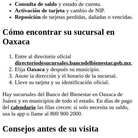
Consulta de saldo
y estado de cuenta.
Activación de tarjeta
y cambio de NIP.
Reposición
de tarjetas perdidas, dañadas o vencidas.
Cómo encontrar su sucursal en
Oaxaca
Entre al directorio oficial
directoriodesucursales.bancodelbienestar.gob.mx
.
Elija
Oaxaca
y después su municipio.
Anote la dirección y el horario de la sucursal.
Lleve su tarjeta y su identificación oficial.
Hay sucursales del Banco del Bienestar en Oaxaca de
Juárez y en municipios de todo el estado. En días de pago
del
calendario
las filas crecen: si solo necesita su saldo,
usa la app o llame al 800 900 2000.
Consejos antes de su visita