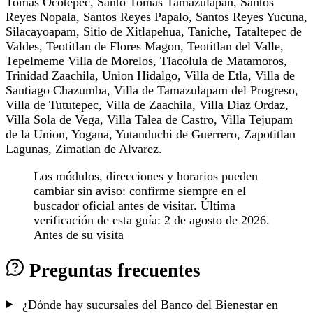
Tomas Ocotepec, Santo Tomas Tamazulapan, Santos
Reyes Nopala, Santos Reyes Papalo, Santos Reyes Yucuna,
Silacayoapam, Sitio de Xitlapehua, Taniche, Tataltepec de
Valdes, Teotitlan de Flores Magon, Teotitlan del Valle,
Tepelmeme Villa de Morelos, Tlacolula de Matamoros,
Trinidad Zaachila, Union Hidalgo, Villa de Etla, Villa de
Santiago Chazumba, Villa de Tamazulapam del Progreso,
Villa de Tututepec, Villa de Zaachila, Villa Diaz Ordaz,
Villa Sola de Vega, Villa Talea de Castro, Villa Tejupam
de la Union, Yogana, Yutanduchi de Guerrero, Zapotitlan
Lagunas, Zimatlan de Alvarez.
Los módulos, direcciones y horarios pueden
cambiar sin aviso: confirme siempre en el
buscador oficial antes de visitar. Última
verificación de esta guía: 2 de agosto de 2026.
Antes de su visita
Preguntas frecuentes
¿Dónde hay sucursales del Banco del Bienestar en