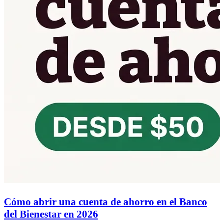
Cómo abrir una cuenta de ahorro en el Banco
del Bienestar en 2026