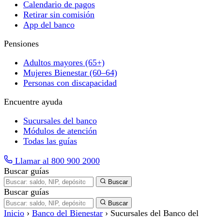
Calendario de pagos
Retirar sin comisión
App del banco
Pensiones
Adultos mayores (65+)
Mujeres Bienestar (60–64)
Personas con discapacidad
Encuentre ayuda
Sucursales del banco
Módulos de atención
Todas las guías
Llamar al 800 900 2000
Buscar guías
Buscar
Buscar guías
Buscar
Inicio
›
Banco del Bienestar
›
Sucursales del Banco del