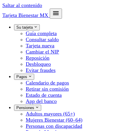
Saltar al contenido
Tarjeta Bienestar
MX
Su tarjeta
Guía completa
Consultar saldo
Tarjeta nueva
Cambiar el NIP
Reposición
Desbloqueo
Evitar fraudes
Pagos
Calendario de pagos
Retirar sin comisión
Estado de cuenta
App del banco
Pensiones
Adultos mayores (65+)
Mujeres Bienestar (60–64)
Personas con discapacidad