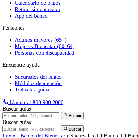
Calendario de pagos
Retirar sin comisión
App del banco
Pensiones
Adultos mayores (65+)
Mujeres Bienestar (60–64)
Personas con discapacidad
Encuentre ayuda
Sucursales del banco
Módulos de atención
Todas las guías
Llamar al 800 900 2000
Buscar guías
Buscar
Buscar guías
Buscar
Inicio
›
Banco del Bienestar
›
Sucursales del Banco del Bien