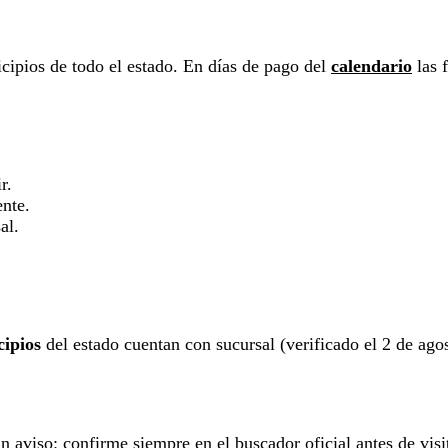
cipios de todo el estado. En días de pago del
calendario
las f
r.
ente.
al.
)
cipios
del estado cuentan con sucursal (verificado el 2 de agost
aviso: confirme siempre en el buscador oficial antes de visit