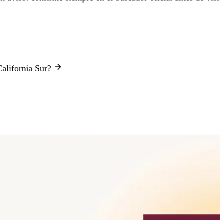
California Sur?