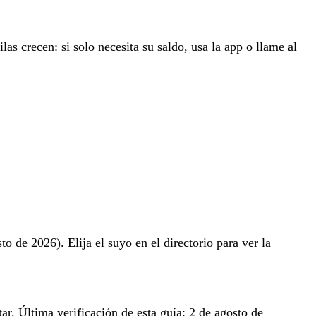
ilas crecen: si solo necesita su saldo, usa la app o llame al
o de 2026). Elija el suyo en el directorio para ver la
ar. Última verificación de esta guía: 2 de agosto de