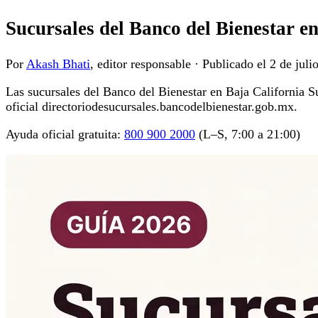
Sucursales del Banco del Bienestar e
Por
Akash Bhati
, editor responsable
·
Publicado el
2 de juli
Las sucursales del Banco del Bienestar en Baja California Sur
oficial directoriodesucursales.bancodelbienestar.gob.mx.
Ayuda oficial gratuita:
800 900 2000
(L–S, 7:00 a 21:00)