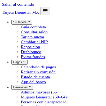
Saltar al contenido
Tarjeta Bienestar
MX
Su tarjeta
Guía completa
Consultar saldo
Tarjeta nueva
Cambiar el NIP
Reposición
Desbloqueo
Evitar fraudes
Pagos
Calendario de pagos
Retirar sin comisión
Estado de cuenta
App del banco
Pensiones
Adultos mayores (65+)
Mujeres Bienestar (60–64)
Personas con discapacidad