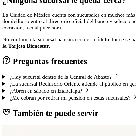
¿Ninguna sucursal le queda cerca?
La Ciudad de México cuenta con sucursales en muchos más 
domicilio, o entre al directorio oficial del banco y selecc
comisión, a cualquier hora.
No confunda la sucursal bancaria con el módulo donde se hace
la Tarjeta Bienestar
.
Preguntas frecuentes
¿Hay sucursal dentro de la Central de Abasto?
¿La sucursal Reclusorio Oriente atiende al público en ge
¿Abren en sábado en Iztapalapa?
¿Me cobran por retirar mi pensión en estas sucursales?
También te puede servir