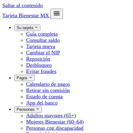
Saltar al contenido
Tarjeta Bienestar
MX
Su tarjeta
Guía completa
Consultar saldo
Tarjeta nueva
Cambiar el NIP
Reposición
Desbloqueo
Evitar fraudes
Pagos
Calendario de pagos
Retirar sin comisión
Estado de cuenta
App del banco
Pensiones
Adultos mayores (65+)
Mujeres Bienestar (60–64)
Personas con discapacidad