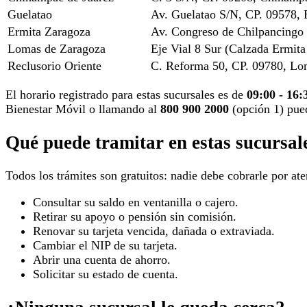
Guelatao
Av. Guelatao S/N, CP. 09578, E
Ermita Zaragoza
Av. Congreso de Chilpancingo 
Lomas de Zaragoza
Eje Vial 8 Sur (Calzada Ermit
Reclusorio Oriente
C. Reforma 50, CP. 09780, Lo
El horario registrado para estas sucursales es de
09:00 - 16:
Bienestar Móvil o llamando al
800 900 2000
(opción 1) pu
Qué puede tramitar en estas sucursal
Todos los trámites son gratuitos: nadie debe cobrarle por aten
Consultar su saldo en ventanilla o cajero.
Retirar su apoyo o pensión sin comisión.
Renovar su tarjeta vencida, dañada o extraviada.
Cambiar el NIP de su tarjeta.
Abrir una cuenta de ahorro.
Solicitar su estado de cuenta.