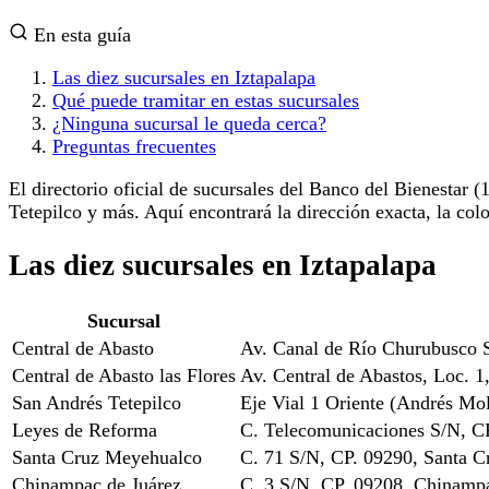
En esta guía
Las diez sucursales en Iztapalapa
Qué puede tramitar en estas sucursales
¿Ninguna sucursal le queda cerca?
Preguntas frecuentes
El directorio oficial de sucursales del Banco del Bienestar (
Tetepilco y más. Aquí encontrará la dirección exacta, la col
Las diez sucursales en Iztapalapa
Sucursal
Central de Abasto
Av. Canal de Río Churubusco S
Central de Abasto las Flores
Av. Central de Abastos, Loc. 1
San Andrés Tetepilco
Eje Vial 1 Oriente (Andrés Mo
Leyes de Reforma
C. Telecomunicaciones S/N, C
Santa Cruz Meyehualco
C. 71 S/N, CP. 09290, Santa 
Chinampac de Juárez
C. 3 S/N, CP. 09208, Chinampa