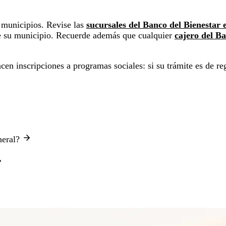
municipios. Revise las
sucursales del Banco del Bienestar
ione su municipio. Recuerde además que cualquier
cajero del Ba
n inscripciones a programas sociales: si su trámite es de reg
neral?