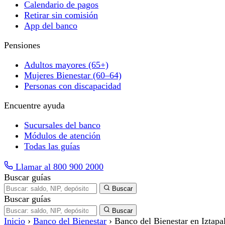
Calendario de pagos
Retirar sin comisión
App del banco
Pensiones
Adultos mayores (65+)
Mujeres Bienestar (60–64)
Personas con discapacidad
Encuentre ayuda
Sucursales del banco
Módulos de atención
Todas las guías
Llamar al 800 900 2000
Buscar guías
Buscar
Buscar guías
Buscar
Inicio
›
Banco del Bienestar
›
Banco del Bienestar en Iztapal