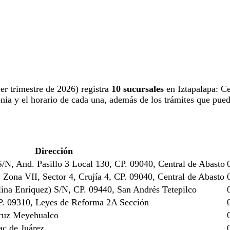
1er trimestre de 2026) registra
10 sucursales
en Iztapalapa: Ce
onia y el horario de cada una, además de los trámites que pued
Dirección
/N, And. Pasillo 3 Local 130, CP. 09040, Central de Abasto
, Zona VII, Sector 4, Crujía 4, CP. 09040, Central de Abasto
lina Enríquez) S/N, CP. 09440, San Andrés Tetepilco
P. 09310, Leyes de Reforma 2A Sección
Cruz Meyehualco
c de Juárez