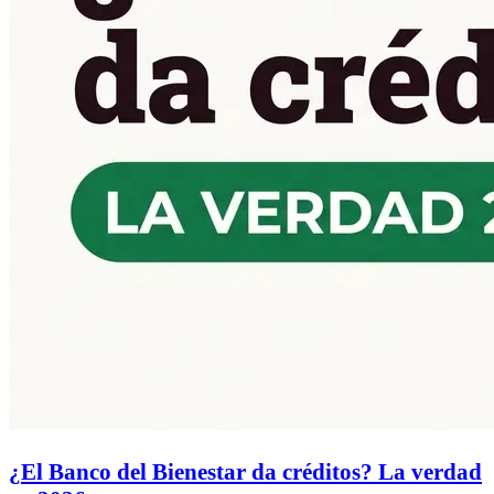
¿El Banco del Bienestar da créditos? La verdad