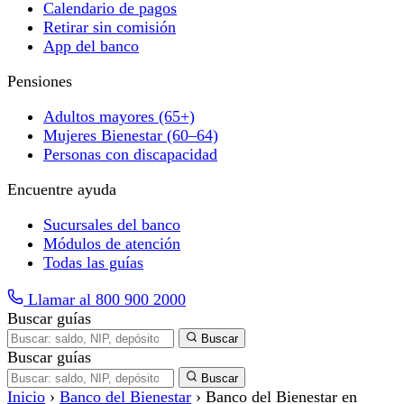
Calendario de pagos
Retirar sin comisión
App del banco
Pensiones
Adultos mayores (65+)
Mujeres Bienestar (60–64)
Personas con discapacidad
Encuentre ayuda
Sucursales del banco
Módulos de atención
Todas las guías
Llamar al 800 900 2000
Buscar guías
Buscar
Buscar guías
Buscar
Inicio
›
Banco del Bienestar
›
Banco del Bienestar en