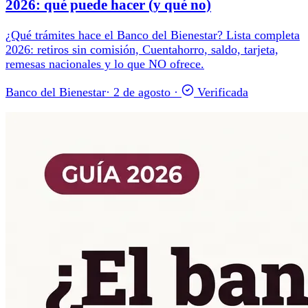
2026: qué puede hacer (y qué no)
¿Qué trámites hace el Banco del Bienestar? Lista completa
2026: retiros sin comisión, Cuentahorro, saldo, tarjeta,
remesas nacionales y lo que NO ofrece.
Banco del Bienestar
·
2 de agosto
·
Verificada