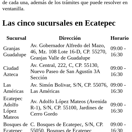
de cada una, además de los trámites que puede resolver en
ventanilla.
Las cinco sucursales en Ecatepec
Sucursal
Dirección
Horario
Av. Gobernador Alfredo del Mazo,
Granjas
09:00 -
46, Mz. 108 Lote 16-D, CP. 55270,
Guadalupe
16:30
Granjas Valle de Guadalupe
Av. Central, 222, C, CP. 55130,
Ciudad
09:00 -
Nuevo Paseo de San Agustín 3A
Azteca
16:30
Sección
Las
Av. Simón Bolivar, S/N, CP. 55076,
09:00 -
Américas
Las Américas
16:30
Ecatepec
Av. Adolfo López Mateos (Avenida
Adolfo
09:00 -
R-1), S/N, CP. 55100, Jardines de
López
16:30
Cerro Gordo
Mateos
Bosques de
C. Bosques de Ecatepec, S/N, CP.
09:00 -
Ecatepec
55050, Bosques de Ecatepec
16:30