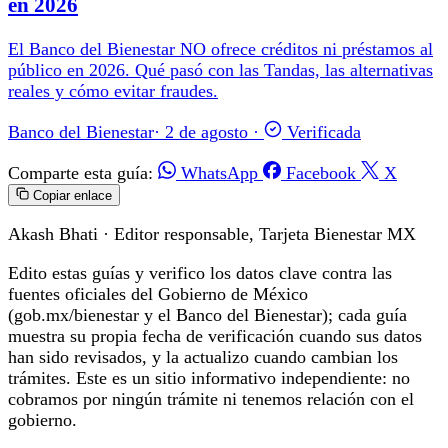
en 2026
El Banco del Bienestar NO ofrece créditos ni préstamos al
público en 2026. Qué pasó con las Tandas, las alternativas
reales y cómo evitar fraudes.
Banco del Bienestar
·
2 de agosto
·
Verificada
Comparte esta guía:
WhatsApp
Facebook
X
Copiar enlace
Akash Bhati
· Editor responsable, Tarjeta Bienestar MX
Edito estas guías y verifico los datos clave contra las
fuentes oficiales del Gobierno de México
(gob.mx/bienestar y el Banco del Bienestar); cada guía
muestra su propia fecha de verificación cuando sus datos
han sido revisados, y la actualizo cuando cambian los
trámites. Este es un sitio informativo independiente: no
cobramos por ningún trámite ni tenemos relación con el
gobierno.