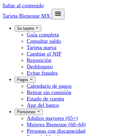
Saltar al contenido
Tarjeta Bienestar
MX
Su tarjeta
Guía completa
Consultar saldo
Tarjeta nueva
Cambiar el NIP
Reposición
Desbloqueo
Evitar fraudes
Pagos
Calendario de pagos
Retirar sin comisión
Estado de cuenta
App del banco
Pensiones
Adultos mayores (65+)
Mujeres Bienestar (60–64)
Personas con discapacidad