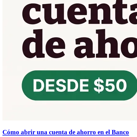
Cómo abrir una cuenta de ahorro en el Banco