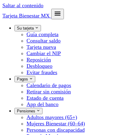
Saltar al contenido
Tarjeta Bienestar
MX
Su tarjeta
Guía completa
Consultar saldo
Tarjeta nueva
Cambiar el NIP
Reposición
Desbloqueo
Evitar fraudes
Pagos
Calendario de pagos
Retirar sin comisión
Estado de cuenta
App del banco
Pensiones
Adultos mayores (65+)
Mujeres Bienestar (60–64)
Personas con discapacidad