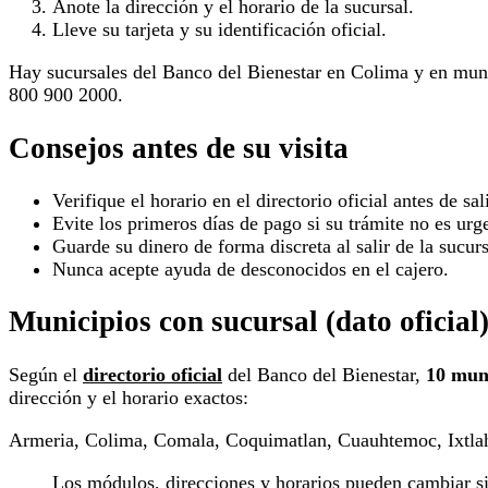
Anote la dirección y el horario de la sucursal.
Lleve su tarjeta y su identificación oficial.
Hay sucursales del Banco del Bienestar en Colima y en muni
800 900 2000.
Consejos antes de su visita
Verifique el horario en el directorio oficial antes de sali
Evite los primeros días de pago si su trámite no es urg
Guarde su dinero de forma discreta al salir de la sucurs
Nunca acepte ayuda de desconocidos en el cajero.
Municipios con sucursal (dato oficial
Según el
directorio oficial
del Banco del Bienestar,
10 mun
dirección y el horario exactos:
Armeria, Colima, Comala, Coquimatlan, Cuauhtemoc, Ixtlah
Los módulos, direcciones y horarios pueden cambiar sin 