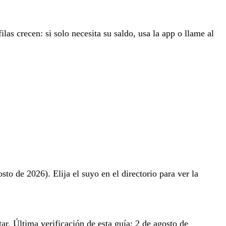
filas crecen: si solo necesita su saldo, usa la app o llame al
sto de 2026). Elija el suyo en el directorio para ver la
ar. Última verificación de esta guía: 2 de agosto de