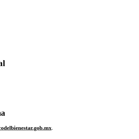
al
ma
codelbienestar.gob.mx
.