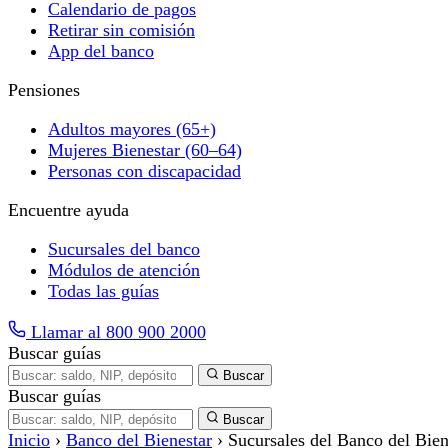
Calendario de pagos
Retirar sin comisión
App del banco
Pensiones
Adultos mayores (65+)
Mujeres Bienestar (60–64)
Personas con discapacidad
Encuentre ayuda
Sucursales del banco
Módulos de atención
Todas las guías
Llamar al 800 900 2000
Buscar guías
Buscar
Buscar guías
Buscar
Inicio
›
Banco del Bienestar
›
Sucursales del Banco del Bie