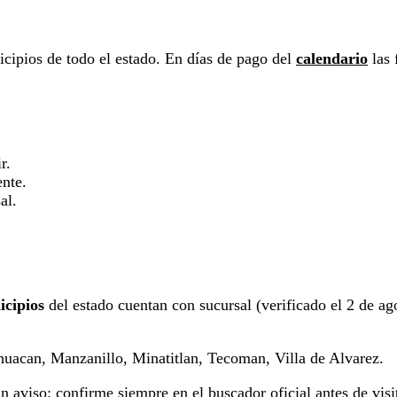
cipios de todo el estado. En días de pago del
calendario
las 
r.
ente.
al.
)
icipios
del estado cuentan con sucursal (verificado el 2 de ago
uacan, Manzanillo, Minatitlan, Tecoman, Villa de Alvarez.
aviso: confirme siempre en el buscador oficial antes de visit