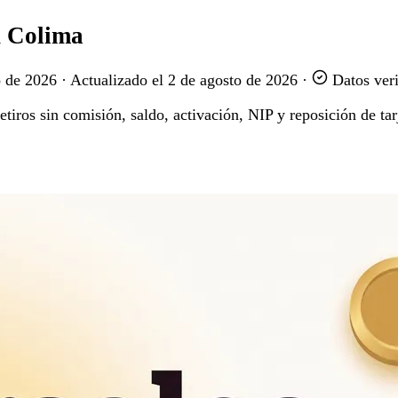
n Colima
o de 2026
·
Actualizado el
2 de agosto de 2026
·
Datos veri
iros sin comisión, saldo, activación, NIP y reposición de tarj