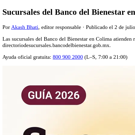
Sucursales del Banco del Bienestar e
Por
Akash Bhati
, editor responsable
·
Publicado el
2 de juli
Las sucursales del Banco del Bienestar en Colima atienden ret
directoriodesucursales.bancodelbienestar.gob.mx.
Ayuda oficial gratuita:
800 900 2000
(L–S, 7:00 a 21:00)