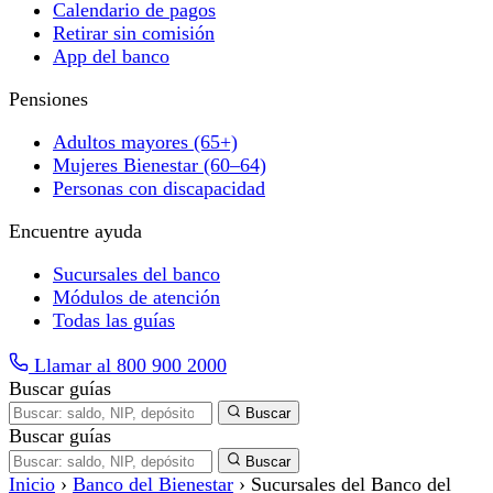
Calendario de pagos
Retirar sin comisión
App del banco
Pensiones
Adultos mayores (65+)
Mujeres Bienestar (60–64)
Personas con discapacidad
Encuentre ayuda
Sucursales del banco
Módulos de atención
Todas las guías
Llamar al 800 900 2000
Buscar guías
Buscar
Buscar guías
Buscar
Inicio
›
Banco del Bienestar
›
Sucursales del Banco del