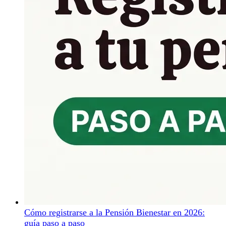
Cómo registrarse a la Pensión Bienestar en 2026:
guía paso a paso