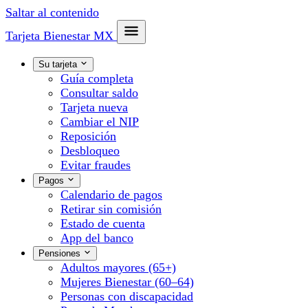
Saltar al contenido
Tarjeta Bienestar
MX
Su tarjeta
Guía completa
Consultar saldo
Tarjeta nueva
Cambiar el NIP
Reposición
Desbloqueo
Evitar fraudes
Pagos
Calendario de pagos
Retirar sin comisión
Estado de cuenta
App del banco
Pensiones
Adultos mayores (65+)
Mujeres Bienestar (60–64)
Personas con discapacidad