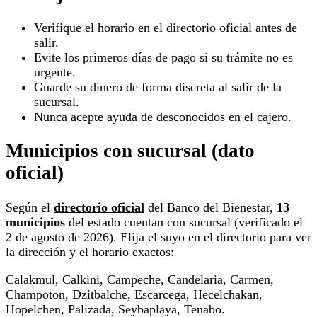
Verifique el horario en el directorio oficial antes de
salir.
Evite los primeros días de pago si su trámite no es
urgente.
Guarde su dinero de forma discreta al salir de la
sucursal.
Nunca acepte ayuda de desconocidos en el cajero.
Municipios con sucursal (dato
oficial)
Según el
directorio oficial
del Banco del Bienestar,
13
municipios
del estado cuentan con sucursal (verificado el
2 de agosto de 2026). Elija el suyo en el directorio para ver
la dirección y el horario exactos:
Calakmul, Calkini, Campeche, Candelaria, Carmen,
Champoton, Dzitbalche, Escarcega, Hecelchakan,
Hopelchen, Palizada, Seybaplaya, Tenabo.