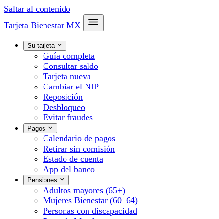
Saltar al contenido
Tarjeta Bienestar
MX
Su tarjeta
Guía completa
Consultar saldo
Tarjeta nueva
Cambiar el NIP
Reposición
Desbloqueo
Evitar fraudes
Pagos
Calendario de pagos
Retirar sin comisión
Estado de cuenta
App del banco
Pensiones
Adultos mayores (65+)
Mujeres Bienestar (60–64)
Personas con discapacidad