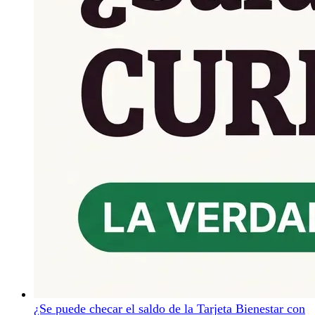
¿Se puede checar el saldo de la Tarjeta Bienestar con