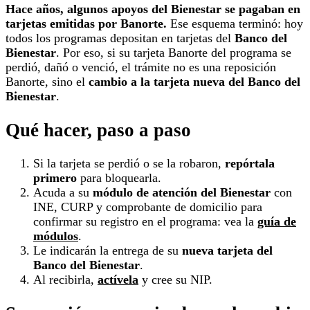
Hace años, algunos apoyos del Bienestar se pagaban en
tarjetas emitidas por Banorte.
Ese esquema terminó: hoy
todos los programas depositan en tarjetas del
Banco del
Bienestar
. Por eso, si su tarjeta Banorte del programa se
perdió, dañó o venció, el trámite no es una reposición
Banorte, sino el
cambio a la tarjeta nueva del Banco del
Bienestar
.
Qué hacer, paso a paso
Si la tarjeta se perdió o se la robaron,
repórtala
primero
para bloquearla.
Acuda a su
módulo de atención del Bienestar
con
INE, CURP y comprobante de domicilio para
confirmar su registro en el programa: vea la
guía de
módulos
.
Le indicarán la entrega de su
nueva tarjeta del
Banco del Bienestar
.
Al recibirla,
actívela
y cree su NIP.