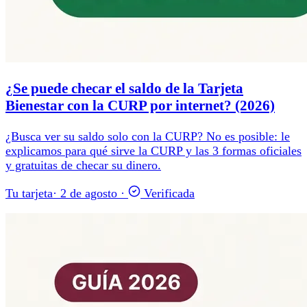
¿Se puede checar el saldo de la Tarjeta
Bienestar con la CURP por internet? (2026)
¿Busca ver su saldo solo con la CURP? No es posible: le
explicamos para qué sirve la CURP y las 3 formas oficiales
y gratuitas de checar su dinero.
Tu tarjeta
·
2 de agosto
·
Verificada