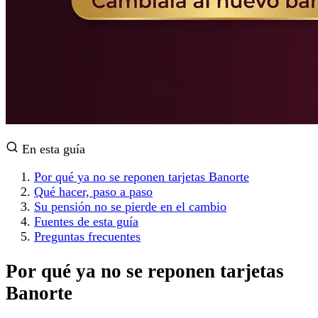
En esta guía
Por qué ya no se reponen tarjetas Banorte
Qué hacer, paso a paso
Su pensión no se pierde en el cambio
Fuentes de esta guía
Preguntas frecuentes
Por qué ya no se reponen tarjetas
Banorte