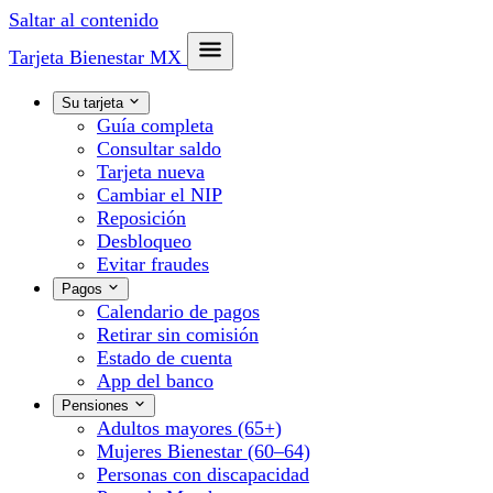
Saltar al contenido
Tarjeta Bienestar
MX
Su tarjeta
Guía completa
Consultar saldo
Tarjeta nueva
Cambiar el NIP
Reposición
Desbloqueo
Evitar fraudes
Pagos
Calendario de pagos
Retirar sin comisión
Estado de cuenta
App del banco
Pensiones
Adultos mayores (65+)
Mujeres Bienestar (60–64)
Personas con discapacidad