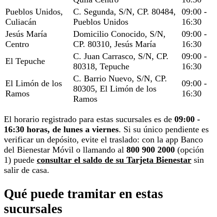
Pueblos Unidos,
C. Segunda, S/N, CP. 80484,
09:00 -
Culiacán
Pueblos Unidos
16:30
Jesús María
Domicilio Conocido, S/N,
09:00 -
Centro
CP. 80310, Jesús María
16:30
C. Juan Carrasco, S/N, CP.
09:00 -
El Tepuche
80318, Tepuche
16:30
C. Barrio Nuevo, S/N, CP.
El Limón de los
09:00 -
80305, El Limón de los
Ramos
16:30
Ramos
El horario registrado para estas sucursales es de
09:00 -
16:30 horas, de lunes a viernes
. Si su único pendiente es
verificar un depósito, evite el traslado: con la app Banco
del Bienestar Móvil o llamando al
800 900 2000
(opción
1) puede
consultar el saldo de su Tarjeta Bienestar
sin
salir de casa.
Qué puede tramitar en estas
sucursales