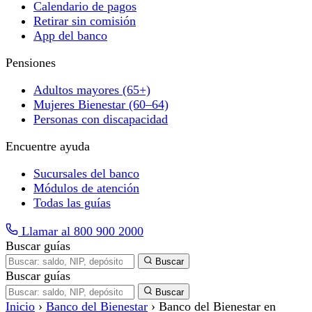
Calendario de pagos
Retirar sin comisión
App del banco
Pensiones
Adultos mayores (65+)
Mujeres Bienestar (60–64)
Personas con discapacidad
Encuentre ayuda
Sucursales del banco
Módulos de atención
Todas las guías
Llamar al 800 900 2000
Buscar guías
Buscar
Buscar guías
Buscar
Inicio
›
Banco del Bienestar
›
Banco del Bienestar en