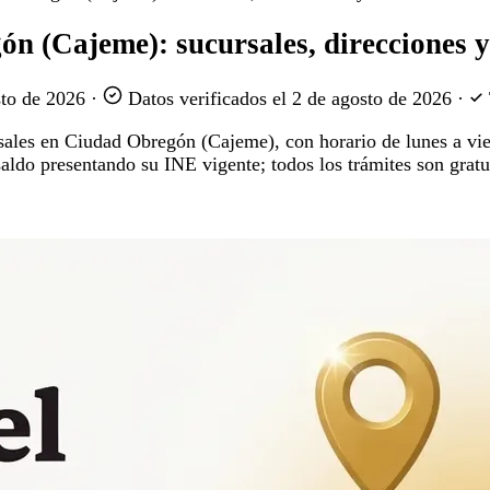
n (Cajeme): sucursales, direcciones y
sto de 2026
·
Datos verificados el
2 de agosto de 2026
·
ursales en Ciudad Obregón (Cajeme), con horario de lunes a vie
saldo presentando su INE vigente; todos los trámites son gratu