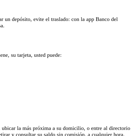
ar un depósito, evite el traslado: con la app Banco del
sa.
ene, su tarjeta, usted puede:
 ubicar la más próxima a su domicilio, o entre al directorio
tirar y consultar su saldo sin comisión, a cualquier hora.