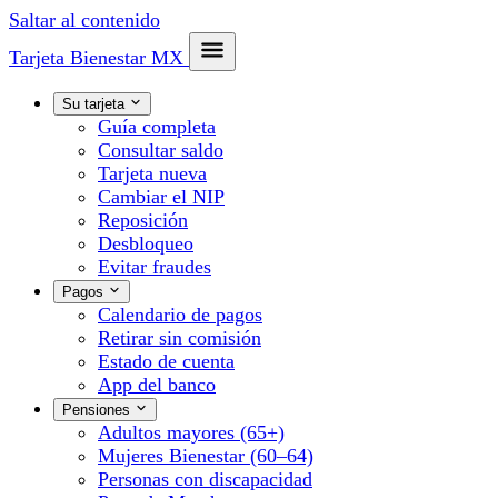
Saltar al contenido
Tarjeta Bienestar
MX
Su tarjeta
Guía completa
Consultar saldo
Tarjeta nueva
Cambiar el NIP
Reposición
Desbloqueo
Evitar fraudes
Pagos
Calendario de pagos
Retirar sin comisión
Estado de cuenta
App del banco
Pensiones
Adultos mayores (65+)
Mujeres Bienestar (60–64)
Personas con discapacidad