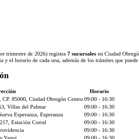
1er trimestre de 2026) registra
7 sucursales
en Ciudad Obregó
a y el horario de cada una, además de los trámites que puede 
gón
rección
Horario
e, CP. 85000, Ciudad Obregón Centro
09:00 - 16:30
3, Villas del Palmar
09:00 - 16:30
Nueva Esperanza, Esperanza
09:00 - 16:30
217, Estación Corral
09:00 - 16:30
rovidencia
09:00 - 16:30
o Yaqui
09:00 - 16:30