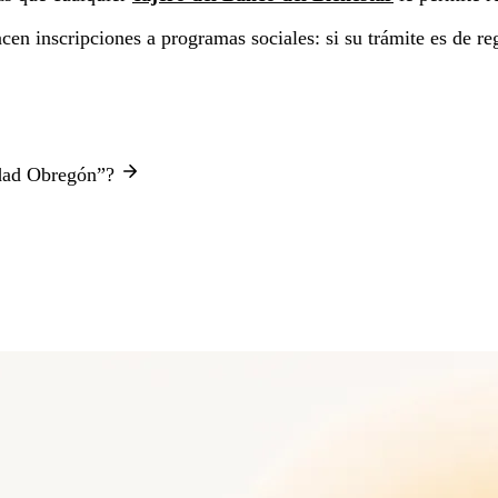
n inscripciones a programas sociales: si su trámite es de reg
udad Obregón”?