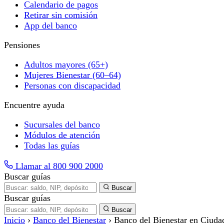
Calendario de pagos
Retirar sin comisión
App del banco
Pensiones
Adultos mayores (65+)
Mujeres Bienestar (60–64)
Personas con discapacidad
Encuentre ayuda
Sucursales del banco
Módulos de atención
Todas las guías
Llamar al 800 900 2000
Buscar guías
Buscar
Buscar guías
Buscar
Inicio
›
Banco del Bienestar
›
Banco del Bienestar en Ciudad