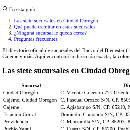
En esta guía
Las siete sucursales en Ciudad Obregón
Qué puede tramitar en estas sucursales
¿Ninguna sucursal le queda cerca?
Preguntas frecuentes
El directorio oficial de sucursales del Banco del Bienestar (
Cajeme y más. Aquí encontrará la dirección exacta, la coloni
Las siete sucursales en Ciudad Obre
Sucursal
Di
Ciudad Obregón
C. Vicente Guerrero 721 Orient
Cajeme, Ciudad Obregón
C. Pascual Orozco S/N, CP. 8505
Cajeme
C. Agiabampo S/N, CP. 85210, 
Estacion Corral
Domicilio Conocido S/N, CP. 85
Providencia
C. Manzanilla S/N, CP. 85203, P
Pueblo Yaqui
C. Cuarta S/N, CP. 85200, Puebl