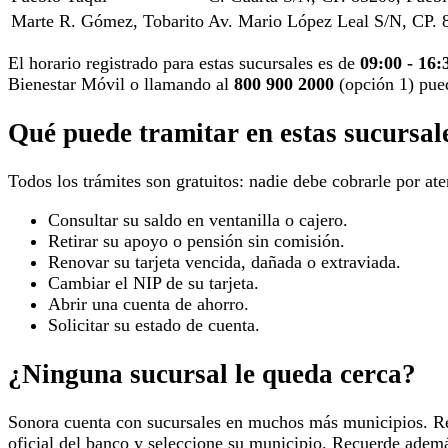
Marte R. Gómez, Tobarito
Av. Mario López Leal S/N, CP. 
El horario registrado para estas sucursales es de
09:00 - 16:
Bienestar Móvil o llamando al
800 900 2000
(opción 1) pu
Qué puede tramitar en estas sucursal
Todos los trámites son gratuitos: nadie debe cobrarle por aten
Consultar su saldo en ventanilla o cajero.
Retirar su apoyo o pensión sin comisión.
Renovar su tarjeta vencida, dañada o extraviada.
Cambiar el NIP de su tarjeta.
Abrir una cuenta de ahorro.
Solicitar su estado de cuenta.
¿Ninguna sucursal le queda cerca?
Sonora cuenta con sucursales en muchos más municipios. R
oficial del banco y seleccione su municipio. Recuerde adem