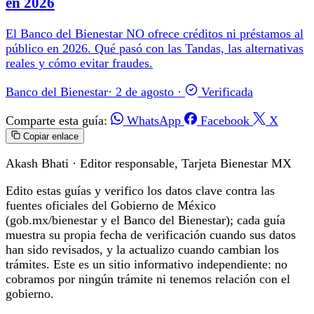
en 2026
El Banco del Bienestar NO ofrece créditos ni préstamos al
público en 2026. Qué pasó con las Tandas, las alternativas
reales y cómo evitar fraudes.
Banco del Bienestar
·
2 de agosto
·
Verificada
Comparte esta guía:
WhatsApp
Facebook
X
Copiar enlace
Akash Bhati
· Editor responsable, Tarjeta Bienestar MX
Edito estas guías y verifico los datos clave contra las
fuentes oficiales del Gobierno de México
(gob.mx/bienestar y el Banco del Bienestar); cada guía
muestra su propia fecha de verificación cuando sus datos
han sido revisados, y la actualizo cuando cambian los
trámites. Este es un sitio informativo independiente: no
cobramos por ningún trámite ni tenemos relación con el
gobierno.