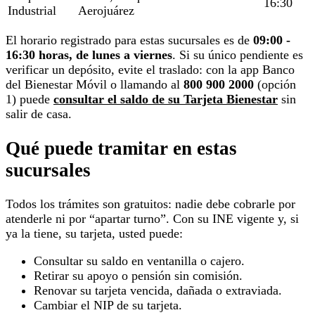
16:30
Industrial
Aerojuárez
El horario registrado para estas sucursales es de
09:00 -
16:30 horas, de lunes a viernes
. Si su único pendiente es
verificar un depósito, evite el traslado: con la app Banco
del Bienestar Móvil o llamando al
800 900 2000
(opción
1) puede
consultar el saldo de su Tarjeta Bienestar
sin
salir de casa.
Qué puede tramitar en estas
sucursales
Todos los trámites son gratuitos: nadie debe cobrarle por
atenderle ni por “apartar turno”. Con su INE vigente y, si
ya la tiene, su tarjeta, usted puede:
Consultar su saldo en ventanilla o cajero.
Retirar su apoyo o pensión sin comisión.
Renovar su tarjeta vencida, dañada o extraviada.
Cambiar el NIP de su tarjeta.