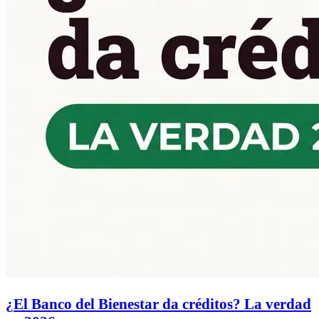
¿El Banco del Bienestar da créditos? La verdad