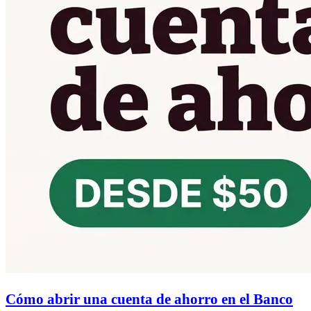
Cómo abrir una cuenta de ahorro en el Banco