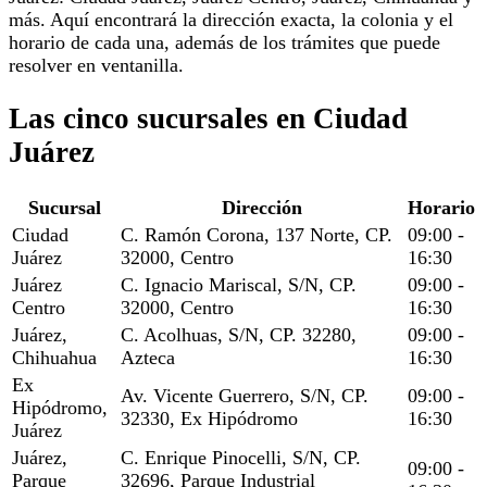
más. Aquí encontrará la dirección exacta, la colonia y el
horario de cada una, además de los trámites que puede
resolver en ventanilla.
Las cinco sucursales en Ciudad
Juárez
Sucursal
Dirección
Horario
Ciudad
C. Ramón Corona, 137 Norte, CP.
09:00 -
Juárez
32000, Centro
16:30
Juárez
C. Ignacio Mariscal, S/N, CP.
09:00 -
Centro
32000, Centro
16:30
Juárez,
C. Acolhuas, S/N, CP. 32280,
09:00 -
Chihuahua
Azteca
16:30
Ex
Av. Vicente Guerrero, S/N, CP.
09:00 -
Hipódromo,
32330, Ex Hipódromo
16:30
Juárez
Juárez,
C. Enrique Pinocelli, S/N, CP.
09:00 -
Parque
32696, Parque Industrial