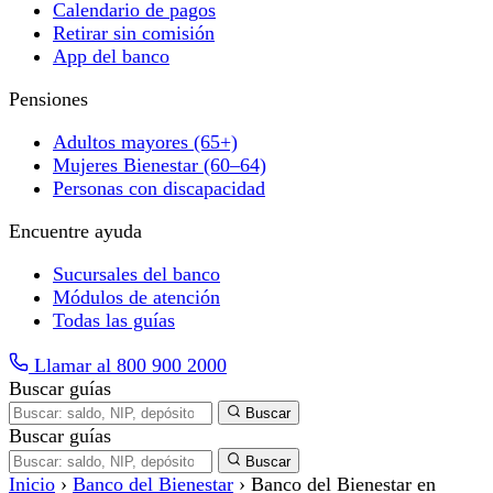
Calendario de pagos
Retirar sin comisión
App del banco
Pensiones
Adultos mayores (65+)
Mujeres Bienestar (60–64)
Personas con discapacidad
Encuentre ayuda
Sucursales del banco
Módulos de atención
Todas las guías
Llamar al 800 900 2000
Buscar guías
Buscar
Buscar guías
Buscar
Inicio
›
Banco del Bienestar
›
Banco del Bienestar en