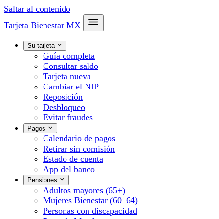
Saltar al contenido
Tarjeta Bienestar
MX
Su tarjeta
Guía completa
Consultar saldo
Tarjeta nueva
Cambiar el NIP
Reposición
Desbloqueo
Evitar fraudes
Pagos
Calendario de pagos
Retirar sin comisión
Estado de cuenta
App del banco
Pensiones
Adultos mayores (65+)
Mujeres Bienestar (60–64)
Personas con discapacidad