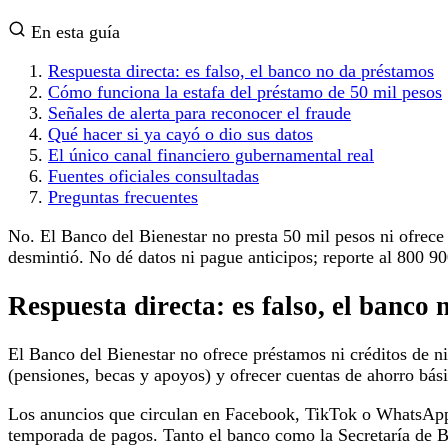
En esta guía
Respuesta directa: es falso, el banco no da préstamos
Cómo funciona la estafa del préstamo de 50 mil pesos
Señales de alerta para reconocer el fraude
Qué hacer si ya cayó o dio sus datos
El único canal financiero gubernamental real
Fuentes oficiales consultadas
Preguntas frecuentes
No. El Banco del Bienestar no presta 50 mil pesos ni ofrece
desmintió. No dé datos ni pague anticipos; reporte al 800 9
Respuesta directa: es falso, el banco
El Banco del Bienestar no ofrece préstamos ni créditos de ni
(pensiones, becas y apoyos) y ofrecer cuentas de ahorro bási
Los anuncios que circulan en Facebook, TikTok o WhatsApp of
temporada de pagos. Tanto el banco como la Secretaría de B