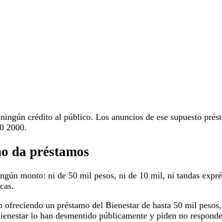
 ningún crédito al público. Los anuncios de ese supuesto prés
00 2000.
 no da préstamos
ngún monto: ni de 50 mil pesos, ni de 10 mil, ni tandas expré
cas.
reciendo un préstamo del Bienestar de hasta 50 mil pesos, si
ienestar lo han desmentido públicamente y piden no responder