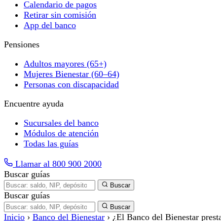
Calendario de pagos
Retirar sin comisión
App del banco
Pensiones
Adultos mayores (65+)
Mujeres Bienestar (60–64)
Personas con discapacidad
Encuentre ayuda
Sucursales del banco
Módulos de atención
Todas las guías
Llamar al 800 900 2000
Buscar guías
Buscar
Buscar guías
Buscar
Inicio
›
Banco del Bienestar
›
¿El Banco del Bienestar prest