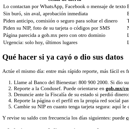
Lo contactan por WhatsApp, Facebook o mensaje de texto
Sin buró, sin aval, aprobación inmediata
Piden anticipo, comisión o seguro para soltar el dinero
Piden su NIP, foto de su tarjeta o códigos por SMS
Página parecida a gob.mx pero con otro dominio
Urgencia: solo hoy, últimos lugares
Qué hacer si ya cayó o dio sus datos
Actúe el mismo día: entre más rápido reporte, más fácil es f
Llame al Banco del Bienestar: 800 900 2000. Si dio su N
Reporte a la Condusef. Puede orientarse en
gob.mx/co
Denuncie ante la Fiscalía de su estado si perdió dinero
Reporte la página o el perfil en la propia red social pa
Cambie su NIP en cuanto tenga tarjeta segura: aquí le
Y revise su saldo con frecuencia los días siguientes: puede
c