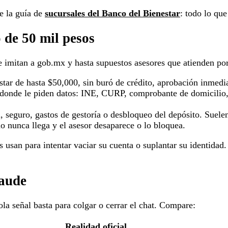
te la guía de
sucursales del Banco del Bienestar
: todo lo que
 de 50 mil pesos
ue imitan a gob.mx y hasta supuestos asesores que atienden p
tar de hasta $50,000, sin buró de crédito, aprobación inmedia
 donde le piden datos: INE, CURP, comprobante de domicilio, 
, seguro, gastos de gestoría o desbloqueo del depósito. Suele
o nunca llega y el asesor desaparece o lo bloquea.
s usan para intentar vaciar su cuenta o suplantar su identidad.
raude
la señal basta para colgar o cerrar el chat. Compare:
Realidad oficial