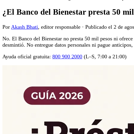
¿El Banco del Bienestar presta 50 mil
Por
Akash Bhati
, editor responsable
·
Publicado el
2 de ago
No. El Banco del Bienestar no presta 50 mil pesos ni ofrece
desmintió. No entregue datos personales ni pague anticipos, 
Ayuda oficial gratuita:
800 900 2000
(L–S, 7:00 a 21:00)