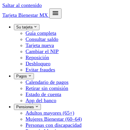
Saltar al contenido
Tarjeta Bienestar
MX
Su tarjeta
Guía completa
Consultar saldo
Tarjeta nueva
Cambiar el NIP
Reposición
Desbloqueo
Evitar fraudes
Pagos
Calendario de pagos
Retirar sin comisión
Estado de cuenta
App del banco
Pensiones
Adultos mayores (65+)
Mujeres Bienestar (60–64)
Personas con discapacidad