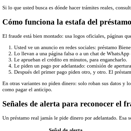
Si lo que usted busca es dónde hacer trámites reales, consul
Cómo funciona la estafa del préstamo
El fraude está bien montado: usa logos oficiales, páginas q
Usted ve un anuncio en redes sociales: préstamo Bienes
Lo llevan a una página falsa o a un chat de WhatsApp
Le aprueban el crédito en minutos, para engancharlo.
Le piden un pago por adelantado: comisión de apertura
Después del primer pago piden otro, y otro. El préstam
En otras variantes no piden dinero: solo roban sus datos y lo
como pagar el anticipo.
Señales de alerta para reconocer el f
Un préstamo real jamás le pide dinero por adelantado. Esa so
Señal de alerta