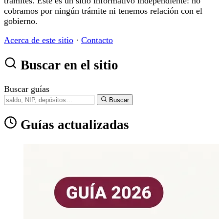
trámites. Este es un sitio informativo independiente: no
cobramos por ningún trámite ni tenemos relación con el
gobierno.
Acerca de este sitio
·
Contacto
Buscar en el sitio
Buscar guías
Buscar
Guías actualizadas