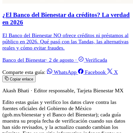
¿El Banco del Bienestar da créditos? La verdad
en 2026
El Banco del Bienestar NO ofrece créditos ni préstamos al
público en 2026. Qué pasó con las Tandas, las alternativas
reales y cómo evitar fraudes.
Banco del Bienestar
·
2 de agosto
·
Verificada
Comparte esta guía:
WhatsApp
Facebook
X
Copiar enlace
Akash Bhati
· Editor responsable, Tarjeta Bienestar MX
Edito estas guías y verifico los datos clave contra las
fuentes oficiales del Gobierno de México
(gob.mx/bienestar y el Banco del Bienestar); cada guía
muestra su propia fecha de verificación cuando sus datos
han sido revisados, y la actualizo cuando cambian los