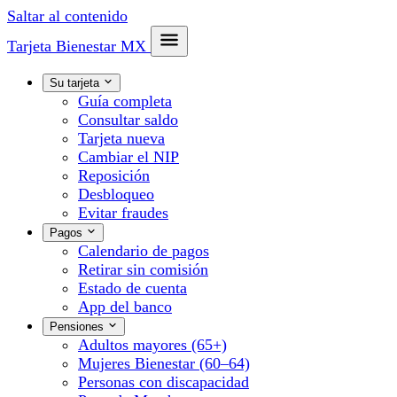
Saltar al contenido
Tarjeta Bienestar
MX
Su tarjeta
Guía completa
Consultar saldo
Tarjeta nueva
Cambiar el NIP
Reposición
Desbloqueo
Evitar fraudes
Pagos
Calendario de pagos
Retirar sin comisión
Estado de cuenta
App del banco
Pensiones
Adultos mayores (65+)
Mujeres Bienestar (60–64)
Personas con discapacidad