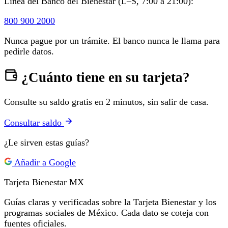
Línea del Banco del Bienestar (L–S, 7:00 a 21:00):
800 900 2000
Nunca pague por un trámite. El banco nunca le llama para
pedirle datos.
¿Cuánto tiene en su tarjeta?
Consulte su saldo gratis en 2 minutos, sin salir de casa.
Consultar saldo
¿Le sirven estas guías?
Añadir a Google
Tarjeta Bienestar
MX
Guías claras y verificadas sobre la Tarjeta Bienestar y los
programas sociales de México. Cada dato se coteja con
fuentes oficiales.