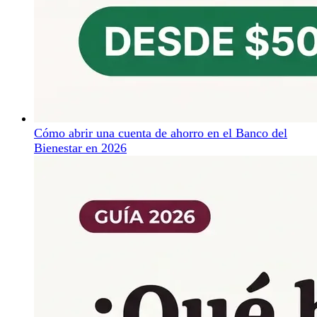
Cómo abrir una cuenta de ahorro en el Banco del
Bienestar en 2026