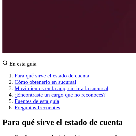
En esta guía
Para qué sirve el estado de cuenta
Cómo obtenerlo en sucursal
Movimientos en la app, sin ir a la sucursal
¿Encontraste un cargo que no reconoces?
Fuentes de esta guía
Preguntas frecuentes
Para qué sirve el estado de cuenta