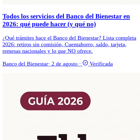
Todos los servicios del Banco del Bienestar en
2026: qué puede hacer (y qué no)
¿Qué trámites hace el Banco del Bienestar? Lista completa
2026: retiros sin comisión, Cuentahorro, saldo, tarjeta,
remesas nacionales y lo que NO ofrece.
Banco del Bienestar
·
2 de agosto
·
Verificada