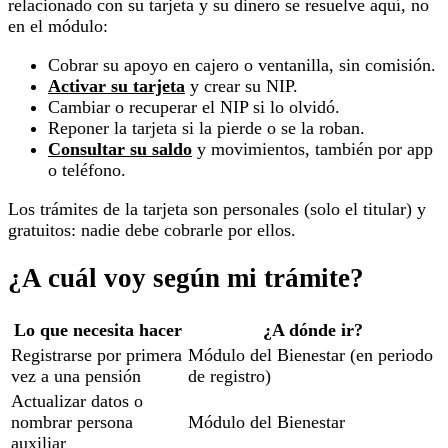
relacionado con su tarjeta y su dinero se resuelve aquí, no
en el módulo:
Cobrar su apoyo en cajero o ventanilla, sin comisión.
Activar su tarjeta
y crear su NIP.
Cambiar o recuperar el NIP si lo olvidó.
Reponer la tarjeta si la pierde o se la roban.
Consultar su saldo
y movimientos, también por app
o teléfono.
Los trámites de la tarjeta son personales (solo el titular) y
gratuitos: nadie debe cobrarle por ellos.
¿A cuál voy según mi trámite?
Lo que necesita hacer
¿A dónde ir?
Registrarse por primera
Módulo del Bienestar (en periodo
vez a una pensión
de registro)
Actualizar datos o
nombrar persona
Módulo del Bienestar
auxiliar