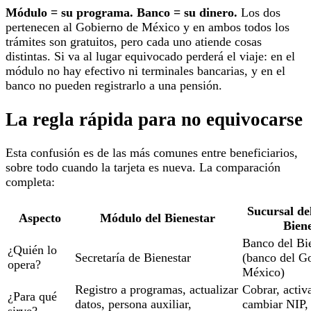
Módulo = su programa. Banco = su dinero.
Los dos
pertenecen al Gobierno de México y en ambos todos los
trámites son gratuitos, pero cada uno atiende cosas
distintas. Si va al lugar equivocado perderá el viaje: en el
módulo no hay efectivo ni terminales bancarias, y en el
banco no pueden registrarlo a una pensión.
La regla rápida para no equivocarse
Esta confusión es de las más comunes entre beneficiarios,
sobre todo cuando la tarjeta es nueva. La comparación
completa:
Sucursal de
Aspecto
Módulo del Bienestar
Bien
Banco del Bi
¿Quién lo
Secretaría de Bienestar
(banco del G
opera?
México)
Registro a programas, actualizar
Cobrar, activa
¿Para qué
datos, persona auxiliar,
cambiar NIP, 