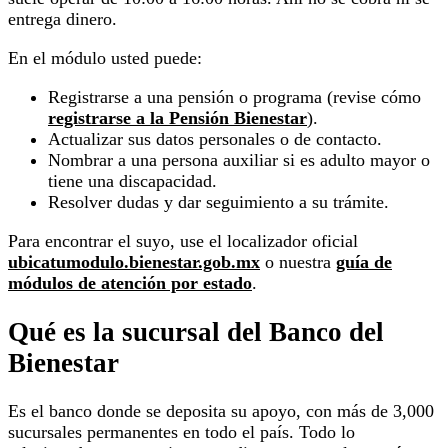
entrega dinero.
En el módulo usted puede:
Registrarse a una pensión o programa (revise cómo
registrarse a la Pensión Bienestar
).
Actualizar sus datos personales o de contacto.
Nombrar a una persona auxiliar si es adulto mayor o
tiene una discapacidad.
Resolver dudas y dar seguimiento a su trámite.
Para encontrar el suyo, use el localizador oficial
ubicatumodulo.bienestar.gob.mx
o nuestra
guía de
módulos de atención por estado
.
Qué es la sucursal del Banco del
Bienestar
Es el banco donde se deposita su apoyo, con más de 3,000
sucursales permanentes en todo el país. Todo lo