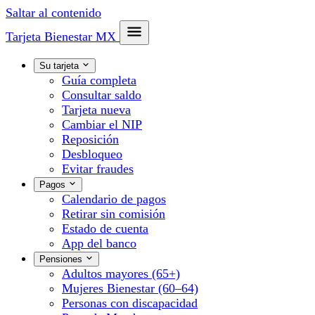
Saltar al contenido
Tarjeta Bienestar
MX
Su tarjeta
Guía completa
Consultar saldo
Tarjeta nueva
Cambiar el NIP
Reposición
Desbloqueo
Evitar fraudes
Pagos
Calendario de pagos
Retirar sin comisión
Estado de cuenta
App del banco
Pensiones
Adultos mayores (65+)
Mujeres Bienestar (60–64)
Personas con discapacidad