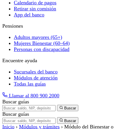
Calendario de pagos
Retirar sin comisión
App del banco
Pensiones
Adultos mayores (65+)
Mujeres Bienestar (60–64)
Personas con discapacidad
Encuentre ayuda
Sucursales del banco
Módulos de atención
Todas las guías
Llamar al 800 900 2000
Buscar guías
Buscar
Buscar guías
Buscar
Inicio
›
Módulos y trámites
›
Módulo del Bienestar o